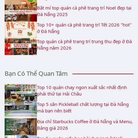
Bật mí top quán cà phê trang trí Noel đẹp tại
Đà Nẵng 2025
Top 10+ quán cà phê trang trí Tết 2026 "hot"
ở Đà Nẵng
Top quán cà phê trang trí trung thu đẹp ở Đà
Nẵng năm 2026
Bạn Có Thể Quan Tâm
Top 10 quán chay ngon xuất sắc nhất định
phải thử tại Hải Châu
Top 5 sân Pickleball chất lượng tại Đà Nẵng
mà bạn nên biết
Địa chỉ Starbucks Coffee ở Đà Nẵng và Menu,
Bảng giá 2026