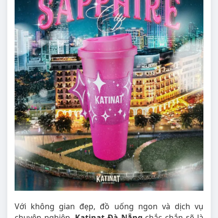
Với không gian đẹp, đồ uống ngon và dịch vụ
chuyên nghiệp,
Katinat Đà Nẵng
chắc chắn sẽ là