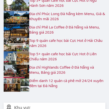
Top 5+ quán cafe học bài Cực Hot ở Ngũ
Hành Sơn năm 2026
Địa chỉ Phúc Long Đà Nẵng kèm Menu, Giá &
Khuyến mãi 2026
Địa chỉ Phê La Coffee ở Đà Nẵng và Menu,
Bảng giá 2026
Top 9 quán cafe học bài Cực Hot ở Hải Châu
năm 2026
Top 5+ quán cafe học bài Cực Hot ở Liên
Chiểu năm 2026
Địa chỉ Highlands Coffee ở Đà Nẵng và
Menu, Bảng giá 2026
Điểm danh 12 quán cà phê mở 24/24 xuyên
đêm tại Đà Nẵng
Khu vực