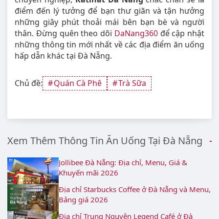
điểm đến lý tưởng để bạn thư giãn và tận hưởng
những giây phút thoải mái bên bạn bè và người
thân. Đừng quên theo dõi
DaNang360
để cập nhật
những thông tin mới nhất về các địa điểm ăn uống
hấp dẫn khác tại Đà Nẵng.
Chủ đề:
Quán Cà Phê
Trà Sữa
Xem Thêm Thông Tin Ăn Uống Tại Đà Nẵng
Jollibee Đà Nẵng: Địa chỉ, Menu, Giá &
Khuyến mãi 2026
Địa chỉ Starbucks Coffee ở Đà Nẵng và Menu,
Bảng giá 2026
Địa chỉ Trung Nguyên Legend Café ở Đà