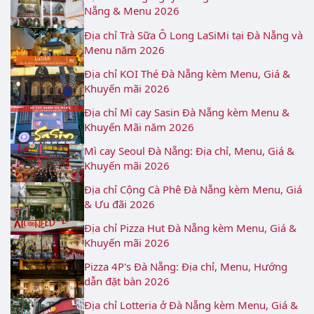
Nẵng & Menu 2026
Địa chỉ Trà Sữa Ô Long LaSiMi tại Đà Nẵng và
Menu năm 2026
Địa chỉ KOI Thé Đà Nẵng kèm Menu, Giá &
Khuyến mãi 2026
Địa chỉ Mì cay Sasin Đà Nẵng kèm Menu &
Khuyến Mãi năm 2026
Mì cay Seoul Đà Nẵng: Địa chỉ, Menu, Giá &
Khuyến mãi 2026
Địa chỉ Cộng Cà Phê Đà Nẵng kèm Menu, Giá
& Ưu đãi 2026
Địa chỉ Pizza Hut Đà Nẵng kèm Menu, Giá &
Khuyến mãi 2026
Pizza 4P's Đà Nẵng: Địa chỉ, Menu, Hướng
dẫn đặt bàn 2026
Địa chỉ Lotteria ở Đà Nẵng kèm Menu, Giá &