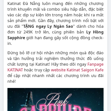
Katinat Đà Nẵng luôn mang đến những chương
trình khuyến mãi và combo siêu hấp dẫn, đặc biệt
vào các dịp sự kiện lớn trong năm hoặc khi ra mắt
sản phẩm mới. Gần đây, chương trình nổi bật với
ưu đãi "
TẶNG ngay Ly Ngàn Sao
" dành cho hóa
đơn từ 249K trở lên, cùng phiên bản
Ly Hồng
Sapphire
giới hạn đang gây sốt cộng đồng check-
in.
Đừng bỏ lỡ cơ hội nhận những món quà độc đáo
và tận hưởng trải nghiệm thưởng thức đồ uống
chất lượng tại Katinat! Hãy theo dõi ngay
Fanpage
KATINAT
hoặc truy cập
website Katinat Saigon Kafe
để cập nhật nhanh nhất các chương trình ưu đãi
nhé!