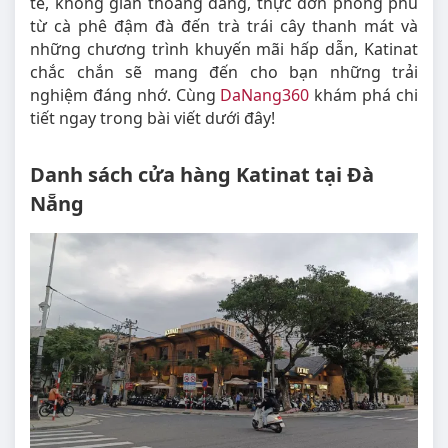
tế, không gian thoáng đãng, thực đơn phong phú
từ cà phê đậm đà đến trà trái cây thanh mát và
những chương trình khuyến mãi hấp dẫn, Katinat
chắc chắn sẽ mang đến cho bạn những trải
nghiệm đáng nhớ. Cùng
DaNang360
khám phá chi
tiết
ngay trong bài viết dưới đây!
Danh sách cửa hàng Katinat tại Đà
Nẵng