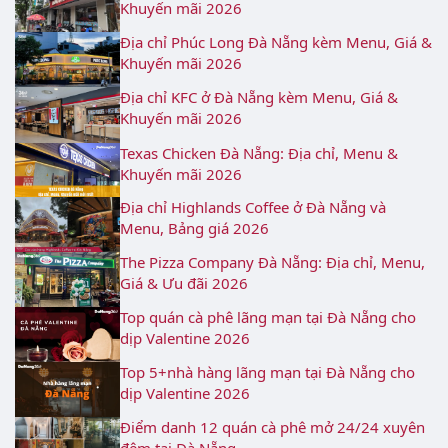
Khuyến mãi 2026
Địa chỉ Phúc Long Đà Nẵng kèm Menu, Giá &
Khuyến mãi 2026
Địa chỉ KFC ở Đà Nẵng kèm Menu, Giá &
Khuyến mãi 2026
Texas Chicken Đà Nẵng: Địa chỉ, Menu &
Khuyến mãi 2026
Địa chỉ Highlands Coffee ở Đà Nẵng và
Menu, Bảng giá 2026
The Pizza Company Đà Nẵng: Địa chỉ, Menu,
Giá & Ưu đãi 2026
Top quán cà phê lãng mạn tại Đà Nẵng cho
dịp Valentine 2026
Top 5+nhà hàng lãng mạn tại Đà Nẵng cho
dịp Valentine 2026
Điểm danh 12 quán cà phê mở 24/24 xuyên
đêm tại Đà Nẵng