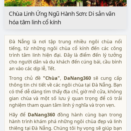
Chùa Linh Ứng Ngũ Hành Sơn: Di sản văn
hóa tâm linh cổ kính
Đà Nẵng là nơi tập trung nhiều ngôi chùa nổi
tiếng, từ những ngôi chùa cổ kính đến các công
trình tâm linh hiện đại. Đây là điểm đến lý tưởng
cho người dân và du khách đến cúng bái, cầu bình
an vào các dịp lễ, Tết.
Trong chủ đề
"Chùa"
,
DaNang360
sẽ cung cấp
thông tin chi tiết về các ngôi chùa tại Đà Nẵng. Bạn
có thể dễ dàng tìm thấy địa chỉ, giờ mở cửa, không
gian chùa và một số lưu ý quan trọng để có trải
nghiệm tham quan tâm linh ý nghĩa và trọn vẹn.
Hãy để
DaNang360
đồng hành cùng bạn trong
hành trình khám phá những ngôi chùa đẹp và linh
thiêng tại Đà Nẵng. Chúng tôi hy vọng sẽ giúp bạn