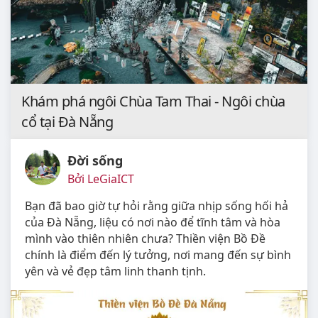
Khám phá ngôi Chùa Tam Thai - Ngôi chùa
cổ tại Đà Nẵng
Đời sống
Bởi LeGiaICT
Bạn đã bao giờ tự hỏi rằng giữa nhịp sống hối hả
của Đà Nẵng, liệu có nơi nào để tĩnh tâm và hòa
mình vào thiên nhiên chưa? Thiền viện Bồ Đề
chính là điểm đến lý tưởng, nơi mang đến sự bình
yên và vẻ đẹp tâm linh thanh tịnh.