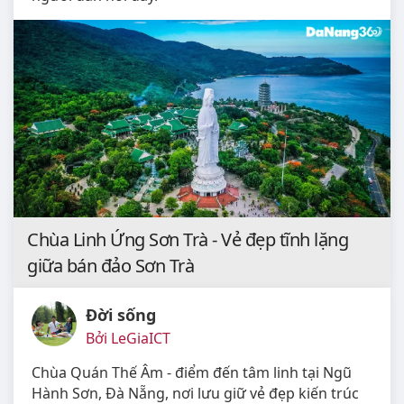
Chùa Linh Ứng Sơn Trà - Vẻ đẹp tĩnh lặng
giữa bán đảo Sơn Trà
Đời sống
Bởi LeGiaICT
Chùa Quán Thế Âm - điểm đến tâm linh tại Ngũ
Hành Sơn, Đà Nẵng, nơi lưu giữ vẻ đẹp kiến trúc