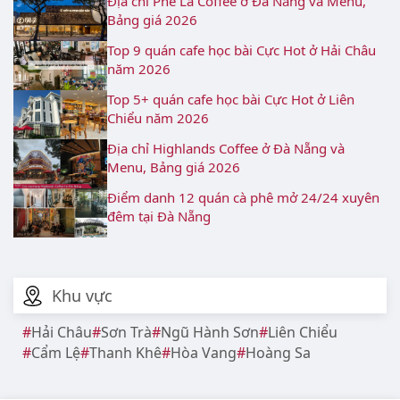
Địa chỉ Phê La Coffee ở Đà Nẵng và Menu,
Bảng giá 2026
Top 9 quán cafe học bài Cực Hot ở Hải Châu
năm 2026
Top 5+ quán cafe học bài Cực Hot ở Liên
Chiểu năm 2026
Địa chỉ Highlands Coffee ở Đà Nẵng và
Menu, Bảng giá 2026
Điểm danh 12 quán cà phê mở 24/24 xuyên
đêm tại Đà Nẵng
Khu vực
Hải Châu
Sơn Trà
Ngũ Hành Sơn
Liên Chiểu
Cẩm Lệ
Thanh Khê
Hòa Vang
Hoàng Sa