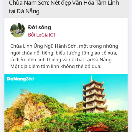
Chùa Nam Sơn: Nét đẹp Văn Hóa Tâm Linh
tại Đà Nẵng
Đời sống
Bởi LeGiaICT
Chùa Linh Ứng Ngũ Hành Sơn, một trong những
ngôi chùa nổi tiếng, biểu tượng tôn giáo cổ xưa,
là điểm đến linh thiêng và nổi bật tại Đà Nẵng.
Một địa điểm tâm linh không thể bỏ qua.