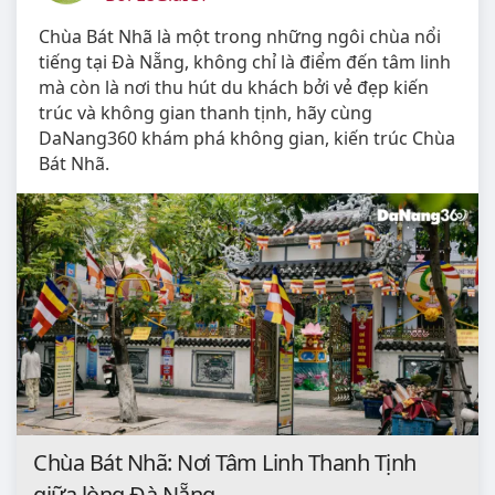
Chùa Bát Nhã là một trong những ngôi chùa nổi
tiếng tại Đà Nẵng, không chỉ là điểm đến tâm linh
mà còn là nơi thu hút du khách bởi vẻ đẹp kiến
trúc và không gian thanh tịnh, hãy cùng
DaNang360 khám phá không gian, kiến trúc Chùa
Bát Nhã.
Chùa Bát Nhã: Nơi Tâm Linh Thanh Tịnh
giữa lòng Đà Nẵng