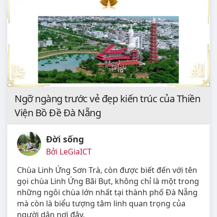
Ngỡ ngàng trước vẻ đẹp kiến trúc của Thiền
Viện Bồ Đề Đà Nẵng
Đời sống
Bởi LeGiaICT
Chùa Linh Ứng Sơn Trà, còn được biết đến với tên
gọi chùa Linh Ứng Bãi Bụt, không chỉ là một trong
những ngôi chùa lớn nhất tại thành phố Đà Nẵng
mà còn là biểu tượng tâm linh quan trọng của
người dân nơi đây.