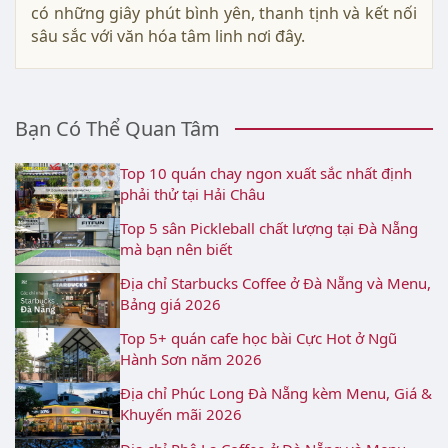
có những giây phút bình yên, thanh tịnh và kết nối
sâu sắc với văn hóa tâm linh nơi đây.
Bạn Có Thể Quan Tâm
Top 10 quán chay ngon xuất sắc nhất định
phải thử tại Hải Châu
Top 5 sân Pickleball chất lượng tại Đà Nẵng
mà bạn nên biết
Địa chỉ Starbucks Coffee ở Đà Nẵng và Menu,
Bảng giá 2026
Top 5+ quán cafe học bài Cực Hot ở Ngũ
Hành Sơn năm 2026
Địa chỉ Phúc Long Đà Nẵng kèm Menu, Giá &
Khuyến mãi 2026