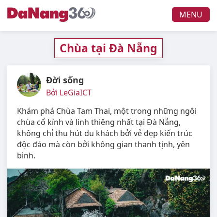
MENU
Chùa tại Đà Nẵng
Đời sống
Bởi LeGiaICT
Khám phá Chùa Tam Thai, một trong những ngôi
chùa cổ kính và linh thiêng nhất tại Đà Nẵng,
không chỉ thu hút du khách bởi vẻ đẹp kiến trúc
độc đáo mà còn bởi không gian thanh tịnh, yên
bình.