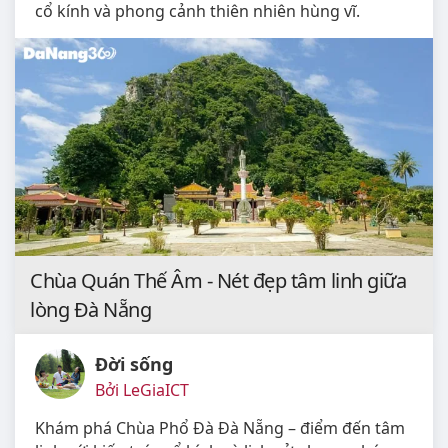
cổ kính và phong cảnh thiên nhiên hùng vĩ.
Chùa Quán Thế Âm - Nét đẹp tâm linh giữa
lòng Đà Nẵng
Đời sống
Bởi LeGiaICT
Khám phá Chùa Phổ Đà Đà Nẵng – điểm đến tâm