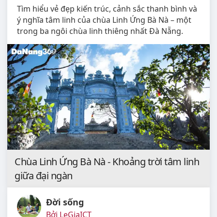
Tìm hiểu vẻ đẹp kiến trúc, cảnh sắc thanh bình và
ý nghĩa tâm linh của chùa Linh Ứng Bà Nà – một
trong ba ngôi chùa linh thiêng nhất Đà Nẵng.
Chùa Linh Ứng Bà Nà - Khoảng trời tâm linh
giữa đại ngàn
Đời sống
Bởi LeGiaICT