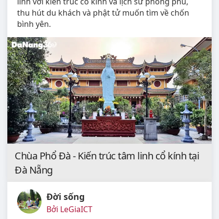
linh với kiến trúc cổ kính và lịch sử phong phú,
thu hút du khách và phật tử muốn tìm về chốn
bình yên.
Chùa Phổ Đà - Kiến trúc tâm linh cổ kính tại
Đà Nẵng
Đời sống
Bởi LeGiaICT