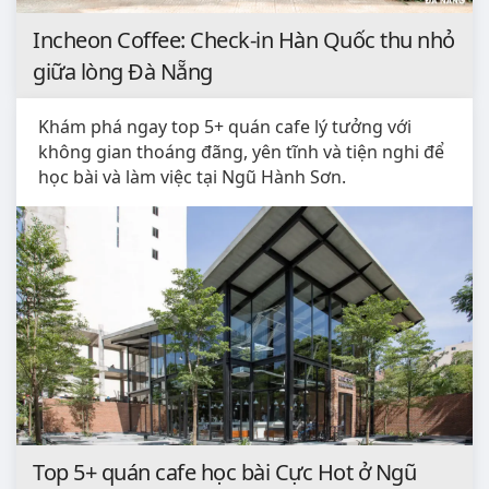
Incheon Coffee: Check-in Hàn Quốc thu nhỏ
giữa lòng Đà Nẵng
Khám phá ngay top 5+ quán cafe lý tưởng với
không gian thoáng đãng, yên tĩnh và tiện nghi để
học bài và làm việc tại Ngũ Hành Sơn.
Top 5+ quán cafe học bài Cực Hot ở Ngũ