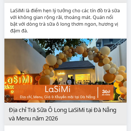
LaSiMi là điểm hẹn lý tưởng cho các tín đồ trà sữa
với không gian rộng rãi, thoáng mát. Quán nổi
bật với dòng trà sữa ô long thơm ngon, hương vị
đậm đà.
Địa chỉ Trà Sữa Ô Long LaSiMi tại Đà Nẵng
và Menu năm 2026