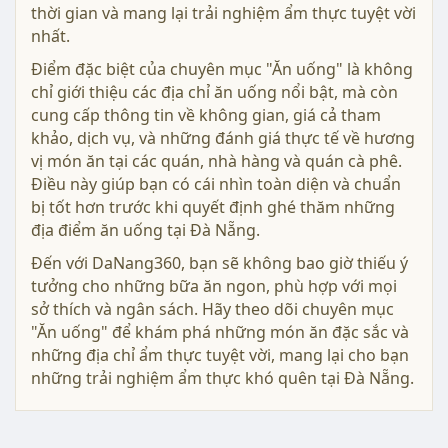
thời gian và mang lại trải nghiệm ẩm thực tuyệt vời
nhất.
Điểm đặc biệt của chuyên mục "Ăn uống" là không
chỉ giới thiệu các địa chỉ ăn uống nổi bật, mà còn
cung cấp thông tin về không gian, giá cả tham
khảo, dịch vụ, và những đánh giá thực tế về hương
vị món ăn tại các quán, nhà hàng và quán cà phê.
Điều này giúp bạn có cái nhìn toàn diện và chuẩn
bị tốt hơn trước khi quyết định ghé thăm những
địa điểm ăn uống tại Đà Nẵng.
Đến với DaNang360, bạn sẽ không bao giờ thiếu ý
tưởng cho những bữa ăn ngon, phù hợp với mọi
sở thích và ngân sách. Hãy theo dõi chuyên mục
"Ăn uống" để khám phá những món ăn đặc sắc và
những địa chỉ ẩm thực tuyệt vời, mang lại cho bạn
những trải nghiệm ẩm thực khó quên tại Đà Nẵng.