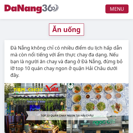
MENU
Ăn uống
Đà Nẵng không chỉ có nhiều điểm du lịch hấp dẫn
mà còn nổi tiếng với ẩm thực chay đa dạng. Nếu
bạn là người ăn chay và đang ở Đà Nẵng, đừng bỏ
lỡ top 10 quán chay ngon ở quận Hải Châu dưới
đây.