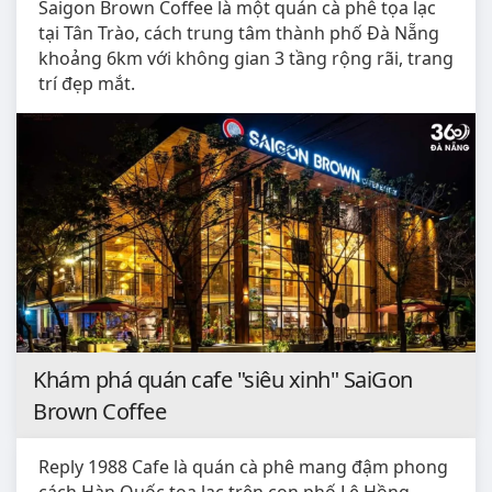
Saigon Brown Coffee là một quán cà phê tọa lạc
tại Tân Trào, cách trung tâm thành phố Đà Nẵng
khoảng 6km với không gian 3 tầng rộng rãi, trang
trí đẹp mắt.
Khám phá quán cafe "siêu xinh" SaiGon
Brown Coffee
Reply 1988 Cafe là quán cà phê mang đậm phong