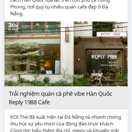
cách Hàn Quốc tọa lạc trên con phố Lê Hồng
Phong, nơi quy tụ nhiều quán cafe đẹp ở Đà
Nẵng.
Trải nghiệm quán cà phê vibe Hàn Quốc
Reply 1988 Cafe
KOI Thé đã xuất hiện tại Đà Nẵng và nhanh chóng
thu hút sự yêu thích của đông đảo thực khách.
Cùng tìm hiểu thêm địa chỉ, menu và khuyến mãi