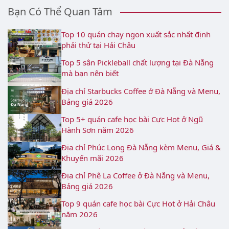
Bạn Có Thể Quan Tâm
Top 10 quán chay ngon xuất sắc nhất định
phải thử tại Hải Châu
Top 5 sân Pickleball chất lượng tại Đà Nẵng
mà bạn nên biết
Địa chỉ Starbucks Coffee ở Đà Nẵng và Menu,
Bảng giá 2026
Top 5+ quán cafe học bài Cực Hot ở Ngũ
Hành Sơn năm 2026
Địa chỉ Phúc Long Đà Nẵng kèm Menu, Giá &
Khuyến mãi 2026
Địa chỉ Phê La Coffee ở Đà Nẵng và Menu,
Bảng giá 2026
Top 9 quán cafe học bài Cực Hot ở Hải Châu
năm 2026