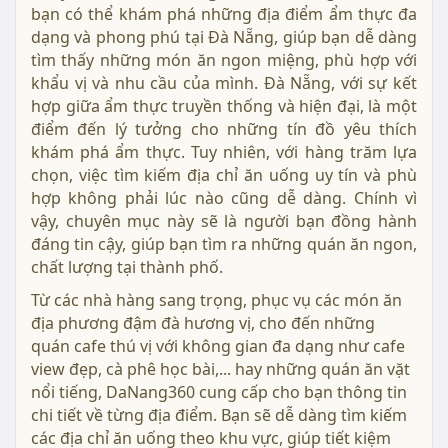
bạn có thể khám phá những địa điểm ẩm thực đa
dạng và phong phú tại Đà Nẵng, giúp bạn dễ dàng
tìm thấy những món ăn ngon miệng, phù hợp với
khẩu vị và nhu cầu của mình. Đà Nẵng, với sự kết
hợp giữa ẩm thực truyền thống và hiện đại, là một
điểm đến lý tưởng cho những tín đồ yêu thích
khám phá ẩm thực. Tuy nhiên, với hàng trăm lựa
chọn, việc tìm kiếm địa chỉ ăn uống uy tín và phù
hợp không phải lúc nào cũng dễ dàng. Chính vì
vậy, chuyên mục này sẽ là người bạn đồng hành
đáng tin cậy, giúp bạn tìm ra những quán ăn ngon,
chất lượng tại thành phố.
Từ các nhà hàng sang trọng, phục vụ các món ăn
địa phương đậm đà hương vị, cho đến những
quán cafe thú vị với không gian đa dạng như cafe
view đẹp, cà phê học bài,... hay những quán ăn vặt
nổi tiếng, DaNang360 cung cấp cho bạn thông tin
chi tiết về từng địa điểm. Bạn sẽ dễ dàng tìm kiếm
các địa chỉ ăn uống theo khu vực, giúp tiết kiệm