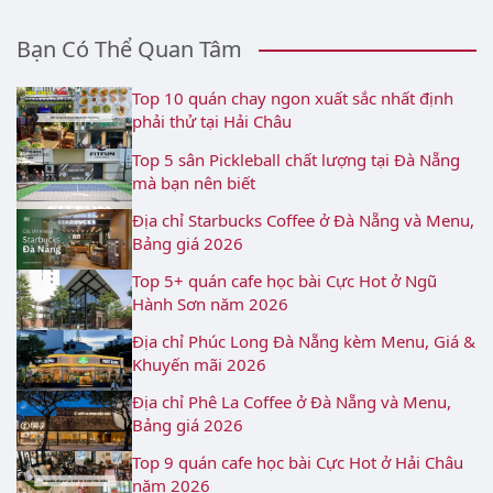
Bạn Có Thể Quan Tâm
Top 10 quán chay ngon xuất sắc nhất định
phải thử tại Hải Châu
Top 5 sân Pickleball chất lượng tại Đà Nẵng
mà bạn nên biết
Địa chỉ Starbucks Coffee ở Đà Nẵng và Menu,
Bảng giá 2026
Top 5+ quán cafe học bài Cực Hot ở Ngũ
Hành Sơn năm 2026
Địa chỉ Phúc Long Đà Nẵng kèm Menu, Giá &
Khuyến mãi 2026
Địa chỉ Phê La Coffee ở Đà Nẵng và Menu,
Bảng giá 2026
Top 9 quán cafe học bài Cực Hot ở Hải Châu
năm 2026