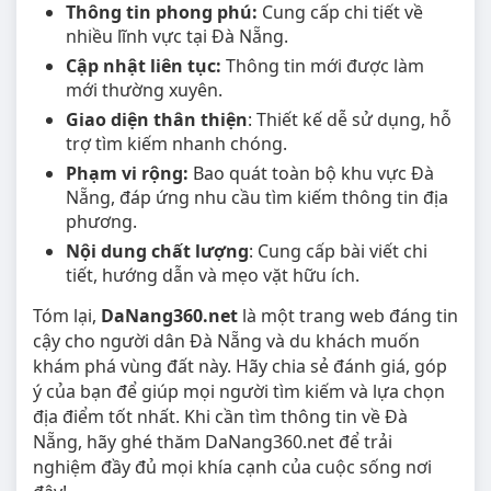
Thông tin phong phú:
Cung cấp chi tiết về
nhiều lĩnh vực tại Đà Nẵng.
Cập nhật liên tục:
Thông tin mới được làm
mới thường xuyên.
Giao diện thân thiện
: Thiết kế dễ sử dụng, hỗ
trợ tìm kiếm nhanh chóng.
Phạm vi rộng:
Bao quát toàn bộ khu vực Đà
Nẵng, đáp ứng nhu cầu tìm kiếm thông tin địa
phương.
Nội dung chất lượng
: Cung cấp bài viết chi
tiết, hướng dẫn và mẹo vặt hữu ích.
Tóm lại,
DaNang360.net
là một trang web đáng tin
cậy cho người dân Đà Nẵng và du khách muốn
khám phá vùng đất này. Hãy chia sẻ đánh giá, góp
ý của bạn để giúp mọi người tìm kiếm và lựa chọn
địa điểm tốt nhất. Khi cần tìm thông tin về Đà
Nẵng, hãy ghé thăm DaNang360.net để trải
nghiệm đầy đủ mọi khía cạnh của cuộc sống nơi