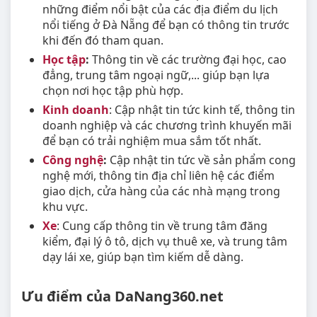
những điểm nổi bật của các địa điểm du lịch
nổi tiếng ở Đà Nẵng để bạn có thông tin trước
khi đến đó tham quan.
Học tập
:
Thông tin về các trường đại học, cao
đẳng, trung tâm ngoại ngữ,... giúp bạn lựa
chọn nơi học tập phù hợp.
Kinh doanh
: Cập nhật tin tức kinh tế, thông tin
doanh nghiệp và các chương trình khuyến mãi
để bạn có trải nghiệm mua sắm tốt nhất.
Công nghệ
:
Cập nhật tin tức về sản phẩm cong
nghệ mới, thông tin địa chỉ liên hệ các điểm
giao dịch, cửa hàng của các nhà mạng trong
khu vực.
Xe
: Cung cấp thông tin về trung tâm đăng
kiểm, đại lý ô tô, dịch vụ thuê xe, và trung tâm
dạy lái xe, giúp bạn tìm kiếm dễ dàng.
Ưu điểm của DaNang360.net