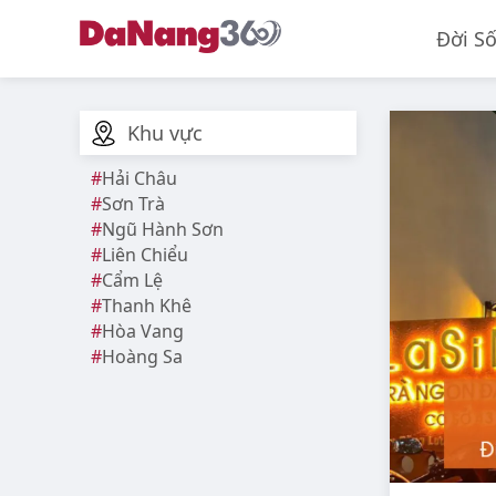
Đời S
Khu vực
Hải Châu
Sơn Trà
Ngũ Hành Sơn
Liên Chiểu
Cẩm Lệ
Thanh Khê
Hòa Vang
Hoàng Sa