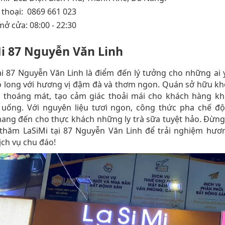
 thoại: 0869 661 023
mở cửa: 08:00 - 22:30
i 87 Nguyễn Văn Linh
ại 87 Nguyễn Văn Linh là điểm đến lý tưởng cho những ai 
ô long với hương vị đậm đà và thơm ngon. Quán sở hữu k
i, thoáng mát, tạo cảm giác thoải mái cho khách hàng kh
 uống. Với nguyên liệu tươi ngon, công thức pha chế độ
ang đến cho thực khách những ly trà sữa tuyệt hảo. Đừng
 thăm LaSiMi tại 87 Nguyễn Văn Linh để trải nghiệm hươn
ịch vụ chu đáo!