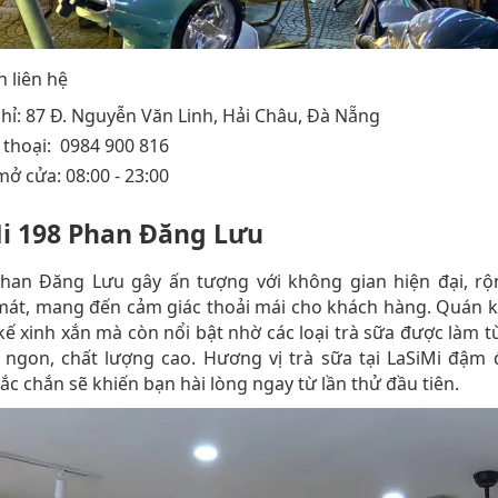
n liên hệ
chỉ: 87 Đ. Nguyễn Văn Linh, Hải Châu, Đà Nẵng
 thoại: 0984 900 816
mở cửa: 08:00 - 23:00
i 198 Phan Đăng Lưu
Phan Đăng Lưu gây ấn tượng với không gian hiện đại, rộn
mát, mang đến cảm giác thoải mái cho khách hàng. Quán k
 kế xinh xắn mà còn nổi bật nhờ các loại trà sữa được làm 
i ngon, chất lượng cao. Hương vị trà sữa tại LaSiMi đậm
ắc chắn sẽ khiến bạn hài lòng ngay từ lần thử đầu tiên.