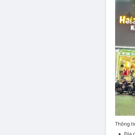
Thông ti
Địa 