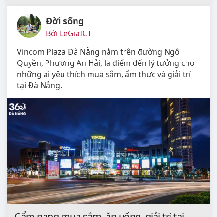
Đời sống
Bởi LeGiaICT
Vincom Plaza Đà Nẵng nằm trên đường Ngô
Quyền, Phường An Hải, là điểm đến lý tưởng cho
những ai yêu thích mua sắm, ẩm thực và giải trí
tại Đà Nẵng.
Cẩm nang mua sắm, ăn uống, giải trí tại