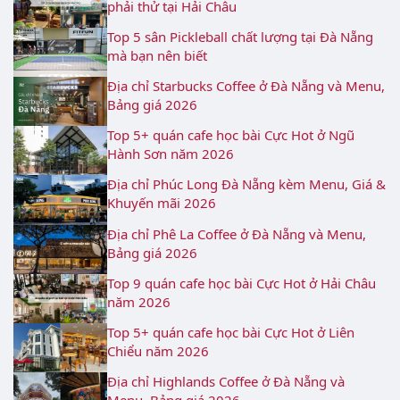
phải thử tại Hải Châu
Top 5 sân Pickleball chất lượng tại Đà Nẵng
mà bạn nên biết
Địa chỉ Starbucks Coffee ở Đà Nẵng và Menu,
Bảng giá 2026
Top 5+ quán cafe học bài Cực Hot ở Ngũ
Hành Sơn năm 2026
Địa chỉ Phúc Long Đà Nẵng kèm Menu, Giá &
Khuyến mãi 2026
Địa chỉ Phê La Coffee ở Đà Nẵng và Menu,
Bảng giá 2026
Top 9 quán cafe học bài Cực Hot ở Hải Châu
năm 2026
Top 5+ quán cafe học bài Cực Hot ở Liên
Chiểu năm 2026
Địa chỉ Highlands Coffee ở Đà Nẵng và
Menu, Bảng giá 2026