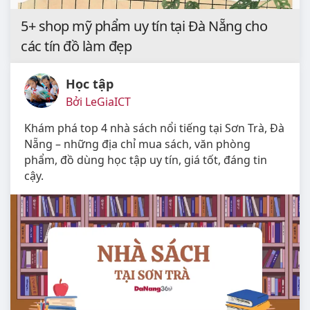
5+ shop mỹ phẩm uy tín tại Đà Nẵng cho
các tín đồ làm đẹp
Học tập
Bởi LeGiaICT
Khám phá top 4 nhà sách nổi tiếng tại Sơn Trà, Đà
Nẵng – những địa chỉ mua sách, văn phòng
phẩm, đồ dùng học tập uy tín, giá tốt, đáng tin
cậy.