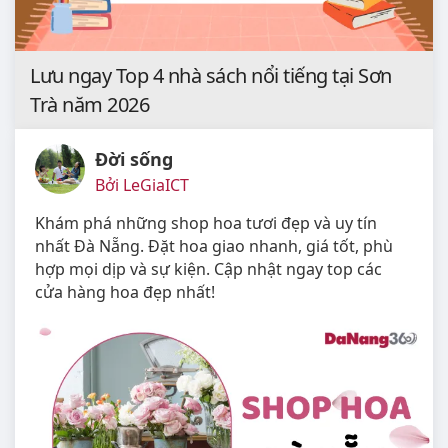
Lưu ngay Top 4 nhà sách nổi tiếng tại Sơn
Trà năm 2026
Đời sống
Bởi LeGiaICT
Khám phá những shop hoa tươi đẹp và uy tín
nhất Đà Nẵng. Đặt hoa giao nhanh, giá tốt, phù
hợp mọi dịp và sự kiện. Cập nhật ngay top các
cửa hàng hoa đẹp nhất!