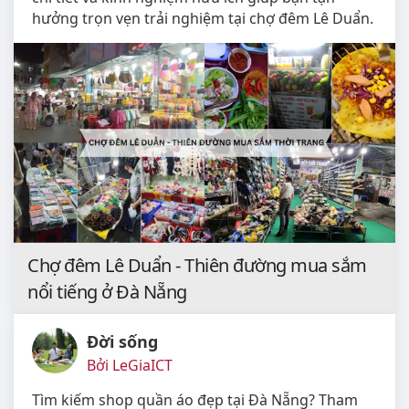
hưởng trọn vẹn trải nghiệm tại chợ đêm Lê Duẩn.
Chợ đêm Lê Duẩn - Thiên đường mua sắm
nổi tiếng ở Đà Nẵng
Đời sống
Bởi LeGiaICT
Tìm kiếm shop quần áo đẹp tại Đà Nẵng? Tham