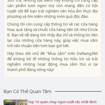
Sơn Trà. Những địa điểm này không chỉ cung cấp
sản phẩm tươi ngon mà còn mang đến cơ hội
tuyệt vời để bạn trải nghiệm văn hóa ẩm thực địa
phương và tìm kiếm những món quà độc đáo.
Chúng tôi còn cung cấp thông tin về các cửa hàng
hoa, quà tặng và chuỗi cửa hàng tiện lợi như Circle
K. Bạn sẽ dễ dàng tìm thấy địa chỉ và thông tin liên
lạc của những cửa hàng này, giúp việc mua sắm
trở nên thuận tiện hơn bao giờ hết.
Hãy theo dõi chủ đề "Mua sắm" trên DaNang360
để không bỏ lỡ những thông tin hữu ích và trải
nghiệm những hoạt động mua sắm thú vị tại
thành phố đáng sống này!
Bạn Có Thể Quan Tâm
Top 10 quán chay ngon xuất sắc nhất định