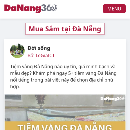
MENU
Mua Sắm tại Đà Nẵng
Đời sống
Bởi LeGiaICT
Tiệm vàng Đà Nẵng nào uy tín, giá minh bạch và
mẫu đẹp? Khám phá ngay 5+ tiệm vàng Đà Nẵng
nổi tiếng trong bài viết này để chọn địa chỉ phù
hợp.