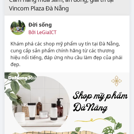
Vincom Plaza Đà Nẵng
Đời sống
Bởi LeGiaICT
Khám phá các shop mỹ phẩm uy tín tại Đà Nẵng,
cung cấp sản phẩm chính hãng từ các thương
hiệu nổi tiếng, đáp ứng nhu cầu làm đẹp của phái
đẹp.