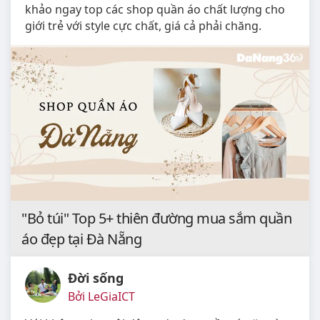
khảo ngay top các shop quần áo chất lượng cho
giới trẻ với style cực chất, giá cả phải chăng.
"Bỏ túi" Top 5+ thiên đường mua sắm quần
áo đẹp tại Đà Nẵng
Đời sống
Bởi LeGiaICT