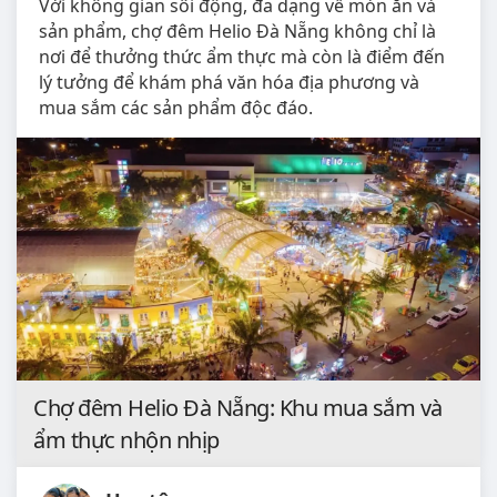
Với không gian sôi động, đa dạng về món ăn và
sản phẩm, chợ đêm Helio Đà Nẵng không chỉ là
nơi để thưởng thức ẩm thực mà còn là điểm đến
lý tưởng để khám phá văn hóa địa phương và
mua sắm các sản phẩm độc đáo.
Chợ đêm Helio Đà Nẵng: Khu mua sắm và
ẩm thực nhộn nhịp