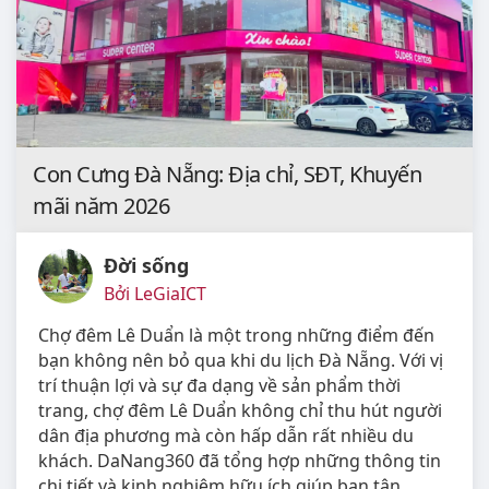
Con Cưng Đà Nẵng: Địa chỉ, SĐT, Khuyến
mãi năm 2026
Đời sống
Bởi LeGiaICT
Chợ đêm Lê Duẩn là một trong những điểm đến
bạn không nên bỏ qua khi du lịch Đà Nẵng. Với vị
trí thuận lợi và sự đa dạng về sản phẩm thời
trang, chợ đêm Lê Duẩn không chỉ thu hút người
dân địa phương mà còn hấp dẫn rất nhiều du
khách. DaNang360 đã tổng hợp những thông tin
chi tiết và kinh nghiệm hữu ích giúp bạn tận