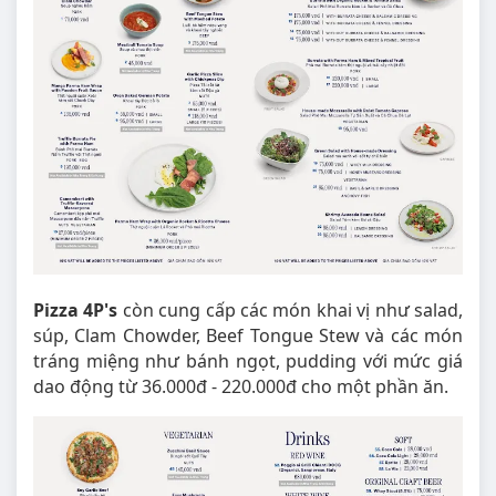
Pizza 4P's
còn cung cấp các món khai vị như salad,
súp, Clam Chowder, Beef Tongue Stew và các món
tráng miệng như bánh ngọt, pudding với mức giá
dao động từ 36.000đ - 220.000đ cho một phần ăn.