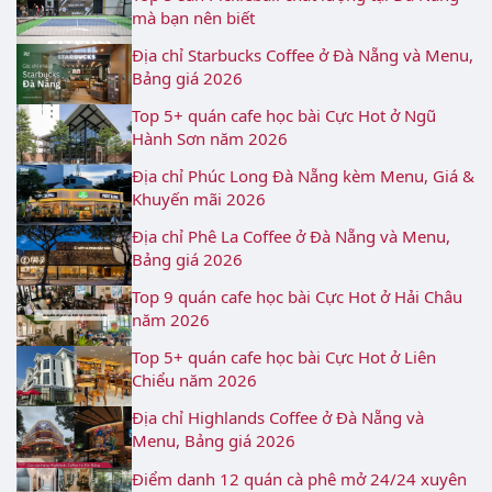
mà bạn nên biết
Địa chỉ Starbucks Coffee ở Đà Nẵng và Menu,
Bảng giá 2026
Top 5+ quán cafe học bài Cực Hot ở Ngũ
Hành Sơn năm 2026
Địa chỉ Phúc Long Đà Nẵng kèm Menu, Giá &
Khuyến mãi 2026
Địa chỉ Phê La Coffee ở Đà Nẵng và Menu,
Bảng giá 2026
Top 9 quán cafe học bài Cực Hot ở Hải Châu
năm 2026
Top 5+ quán cafe học bài Cực Hot ở Liên
Chiểu năm 2026
Địa chỉ Highlands Coffee ở Đà Nẵng và
Menu, Bảng giá 2026
Điểm danh 12 quán cà phê mở 24/24 xuyên