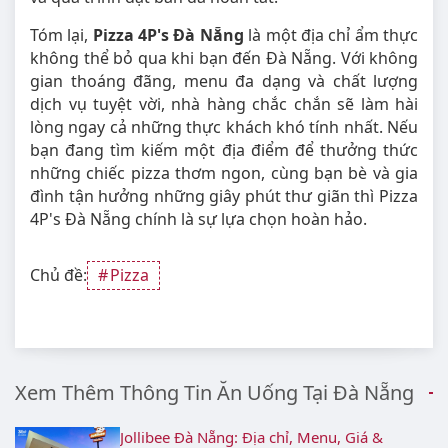
Tóm lại,
Pizza 4P's Đà Nẵng
là một địa chỉ ẩm thực
không thể bỏ qua khi bạn đến Đà Nẵng. Với không
gian thoáng đãng, menu đa dạng và chất lượng
dịch vụ tuyệt vời, nhà hàng chắc chắn sẽ làm hài
lòng ngay cả những thực khách khó tính nhất. Nếu
bạn đang tìm kiếm một địa điểm để thưởng thức
những chiếc pizza thơm ngon, cùng bạn bè và gia
đình tận hưởng những giây phút thư giãn thì Pizza
4P's Đà Nẵng chính là sự lựa chọn hoàn hảo.
Chủ đề:
Pizza
Xem Thêm Thông Tin Ăn Uống Tại Đà Nẵng
Jollibee Đà Nẵng: Địa chỉ, Menu, Giá &