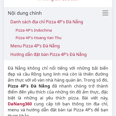
Nội dung chính
Danh sách địa chỉ Pizza 4P's Đà Nẵng
Pizza 4P's Indochina
Pizza 4P's Hoang Van Thu
Menu Pizza 4P’s Đà Nẵng
Hướng dẫn đặt bàn Pizza 4P’s Đà Nẵng
Đà Nẵng không chỉ nổi tiếng với những bãi biển
đẹp và cầu Rồng lung linh mà còn là thiên đường
ẩm thực với vô vàn nhà hàng quán ăn. Trong số đó,
Pizza 4P's Đà Nẵng
đã nhanh chóng trở thành
điểm đến yêu thích của những tín đồ ẩm thực, đặc
biệt là những ai yêu thích pizza. Bài viết này,
DaNang360
cung cấp tới bạn thông tin địa chỉ,
menu và hướng dẫn đặt bàn tại Pizza 4P’s để bạn
tham khảo.