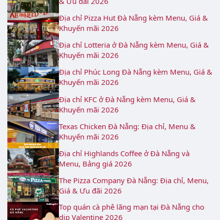
& Ưu đãi 2026
Địa chỉ Pizza Hut Đà Nẵng kèm Menu, Giá &
Khuyến mãi 2026
Địa chỉ Lotteria ở Đà Nẵng kèm Menu, Giá &
Khuyến mãi 2026
Địa chỉ Phúc Long Đà Nẵng kèm Menu, Giá &
Khuyến mãi 2026
Địa chỉ KFC ở Đà Nẵng kèm Menu, Giá &
Khuyến mãi 2026
Texas Chicken Đà Nẵng: Địa chỉ, Menu &
Khuyến mãi 2026
Địa chỉ Highlands Coffee ở Đà Nẵng và
Menu, Bảng giá 2026
The Pizza Company Đà Nẵng: Địa chỉ, Menu,
Giá & Ưu đãi 2026
Top quán cà phê lãng mạn tại Đà Nẵng cho
dịp Valentine 2026