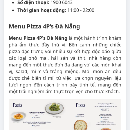
Số điện thoại:
1900 6043
Thời gian hoạt động:
11:00 - 22:00
Menu Pizza 4P’s Đà Nẵng
Menu Pizza 4P's Đà Nẵng
là một hành trình khám
phá ẩm thực đầy thú vị. Bên cạnh những chiếc
pizza đặc trưng với nhiều sự kết hợp độc đáo giữa
các loại phô mai, hải sản và thịt, nhà hàng còn
mang đến một thực đơn đa dạng với các món khai
vị, salad, mì Ý và tráng miệng. Mỗi món ăn đều
được chế biến tỉ mỉ, từ việc lựa chọn nguyên liệu
tươi ngon đến cách trình bày tinh tế, mang đến
một trải nghiệm ẩm thực trọn vẹn cho thực khách.