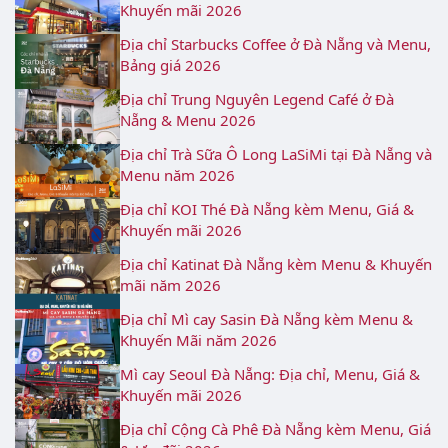
Khuyến mãi 2026
Địa chỉ Starbucks Coffee ở Đà Nẵng và Menu,
Bảng giá 2026
Địa chỉ Trung Nguyên Legend Café ở Đà
Nẵng & Menu 2026
Địa chỉ Trà Sữa Ô Long LaSiMi tại Đà Nẵng và
Menu năm 2026
Địa chỉ KOI Thé Đà Nẵng kèm Menu, Giá &
Khuyến mãi 2026
Địa chỉ Katinat Đà Nẵng kèm Menu & Khuyến
mãi năm 2026
Địa chỉ Mì cay Sasin Đà Nẵng kèm Menu &
Khuyến Mãi năm 2026
Mì cay Seoul Đà Nẵng: Địa chỉ, Menu, Giá &
Khuyến mãi 2026
Địa chỉ Cộng Cà Phê Đà Nẵng kèm Menu, Giá