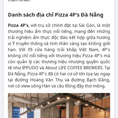
Danh sách địa chỉ Pizza 4P's Đà Nẵng
Pizza 4P's
, với trụ sở chính đặt tại Sài Gòn, là một
thương hiệu ẩm thực nổi tiếng, mang đến những
trải nghiệm ẩm thực độc đáo kết hợp giữa hương
vị Ý truyền thống và tinh thần sáng tạo không giới
hạn. Với 39 cửa hàng trải khắp Việt Nam, 4P's
không chỉ nổi tiếng với thương hiệu Pizza 4P's mà
còn quản lý các thương hiệu nhượng quyền quốc
tế như IPPUDO và About LIFE COFFEE BREWERS. Tại
Đà Nẵng, Pizza 4P's đã có hai cơ sở lớn tọa lạc ngay
tại đường Hoàng Văn Thụ và đường Bạch Đằng,
nơi có view sông Hàn và cầu Rồng đầy thơ mộng.