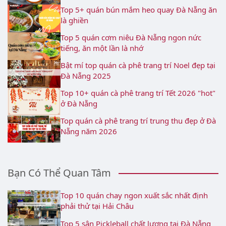
Top 5+ quán bún mắm heo quay Đà Nẵng ăn
là ghiền
Top 5 quán cơm niêu Đà Nẵng ngon nức
tiếng, ăn một lần là nhớ
Bật mí top quán cà phê trang trí Noel đẹp tại
Đà Nẵng 2025
Top 10+ quán cà phê trang trí Tết 2026 "hot"
ở Đà Nẵng
Top quán cà phê trang trí trung thu đẹp ở Đà
Nẵng năm 2026
Bạn Có Thể Quan Tâm
Top 10 quán chay ngon xuất sắc nhất định
phải thử tại Hải Châu
Top 5 sân Pickleball chất lượng tại Đà Nẵng