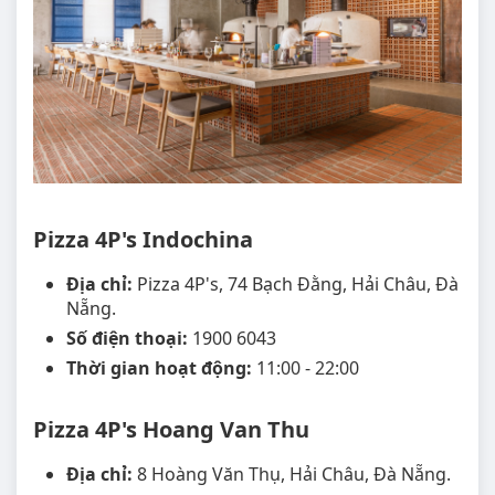
Pizza 4P's Indochina
Địa chỉ:
Pizza 4P's, 74 Bạch Đằng, Hải Châu, Đà
Nẵng.
Số điện thoại:
1900 6043
Thời gian hoạt động:
11:00 - 22:00
Pizza 4P's Hoang Van Thu
Địa chỉ:
8 Hoàng Văn Thụ, Hải Châu, Đà Nẵng.