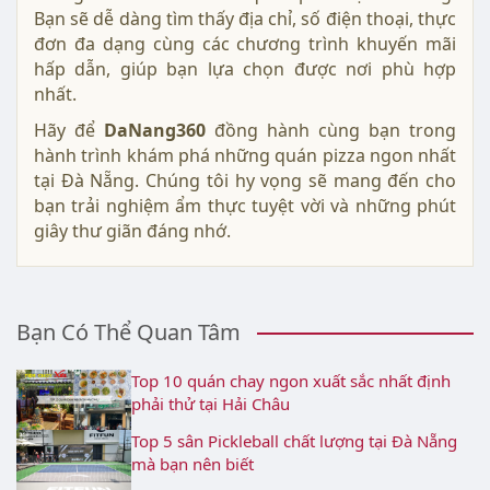
Bạn sẽ dễ dàng tìm thấy địa chỉ, số điện thoại, thực
đơn đa dạng cùng các chương trình khuyến mãi
hấp dẫn, giúp bạn lựa chọn được nơi phù hợp
nhất.
Hãy để
DaNang360
đồng hành cùng bạn trong
hành trình khám phá những quán pizza ngon nhất
tại Đà Nẵng. Chúng tôi hy vọng sẽ mang đến cho
bạn trải nghiệm ẩm thực tuyệt vời và những phút
giây thư giãn đáng nhớ.
Bạn Có Thể Quan Tâm
Top 10 quán chay ngon xuất sắc nhất định
phải thử tại Hải Châu
Top 5 sân Pickleball chất lượng tại Đà Nẵng
mà bạn nên biết