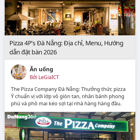
Pizza 4P's Đà Nẵng: Địa chỉ, Menu, Hướng
dẫn đặt bàn 2026
Ăn uống
Bởi LeGiaICT
The Pizza Company Đà Nẵng: Thưởng thức pizza
Ý chuẩn vị với lớp vỏ giòn tan, nhân bánh phong
phú và phô mai kéo sợi tại nhà hàng hàng đầu.