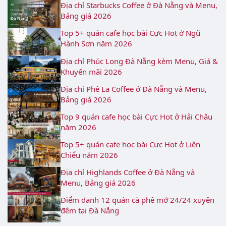
Địa chỉ Starbucks Coffee ở Đà Nẵng và Menu,
Bảng giá 2026
Top 5+ quán cafe học bài Cực Hot ở Ngũ
Hành Sơn năm 2026
Địa chỉ Phúc Long Đà Nẵng kèm Menu, Giá &
Khuyến mãi 2026
Địa chỉ Phê La Coffee ở Đà Nẵng và Menu,
Bảng giá 2026
Top 9 quán cafe học bài Cực Hot ở Hải Châu
năm 2026
Top 5+ quán cafe học bài Cực Hot ở Liên
Chiểu năm 2026
Địa chỉ Highlands Coffee ở Đà Nẵng và
Menu, Bảng giá 2026
Điểm danh 12 quán cà phê mở 24/24 xuyên
đêm tại Đà Nẵng