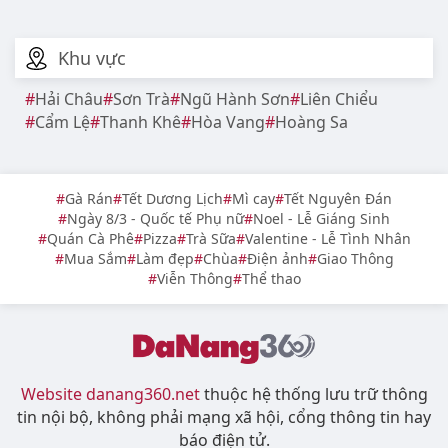
Khu vực
Hải Châu
Sơn Trà
Ngũ Hành Sơn
Liên Chiểu
Cẩm Lệ
Thanh Khê
Hòa Vang
Hoàng Sa
Gà Rán
Tết Dương Lịch
Mì cay
Tết Nguyên Đán
Ngày 8/3 - Quốc tế Phụ nữ
Noel - Lễ Giáng Sinh
Quán Cà Phê
Pizza
Trà Sữa
Valentine - Lễ Tình Nhân
Mua Sắm
Làm đẹp
Chùa
Điện ảnh
Giao Thông
Viễn Thông
Thể thao
Website danang360.net
thuộc hệ thống lưu trữ thông
tin nội bộ, không phải mạng xã hội, cổng thông tin hay
báo điện tử.