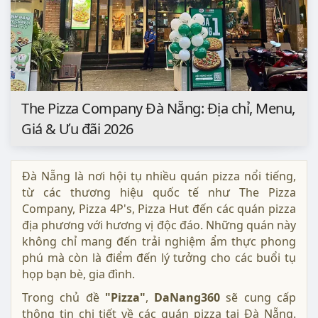
The Pizza Company Đà Nẵng: Địa chỉ, Menu,
Giá & Ưu đãi 2026
Đà Nẵng là nơi hội tụ nhiều quán pizza nổi tiếng,
từ các thương hiệu quốc tế như The Pizza
Company, Pizza 4P's, Pizza Hut đến các quán pizza
địa phương với hương vị độc đáo. Những quán này
không chỉ mang đến trải nghiệm ẩm thực phong
phú mà còn là điểm đến lý tưởng cho các buổi tụ
họp bạn bè, gia đình.
Trong chủ đề
"Pizza"
,
DaNang360
sẽ cung cấp
thông tin chi tiết về các quán pizza tại Đà Nẵng.