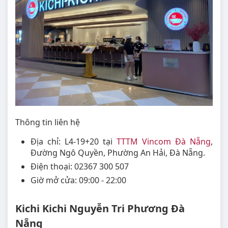
Thông tin liên hệ
Địa chỉ: L4-19+20 tại
TTTM Vincom Đà Nẵng
,
Đường Ngô Quyền, Phường An Hải, Đà Nẵng.
Điện thoại: 02367 300 507
Giờ mở cửa: 09:00 - 22:00
Kichi Kichi Nguyễn Tri Phương Đà
Nẵng