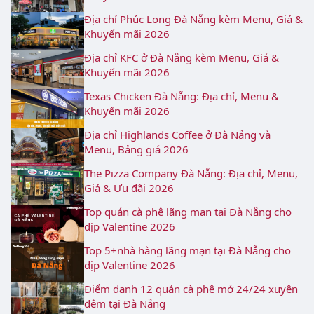
Địa chỉ Phúc Long Đà Nẵng kèm Menu, Giá &
Khuyến mãi 2026
Địa chỉ KFC ở Đà Nẵng kèm Menu, Giá &
Khuyến mãi 2026
Texas Chicken Đà Nẵng: Địa chỉ, Menu &
Khuyến mãi 2026
Địa chỉ Highlands Coffee ở Đà Nẵng và
Menu, Bảng giá 2026
The Pizza Company Đà Nẵng: Địa chỉ, Menu,
Giá & Ưu đãi 2026
Top quán cà phê lãng mạn tại Đà Nẵng cho
dịp Valentine 2026
Top 5+nhà hàng lãng mạn tại Đà Nẵng cho
dịp Valentine 2026
Điểm danh 12 quán cà phê mở 24/24 xuyên
đêm tại Đà Nẵng