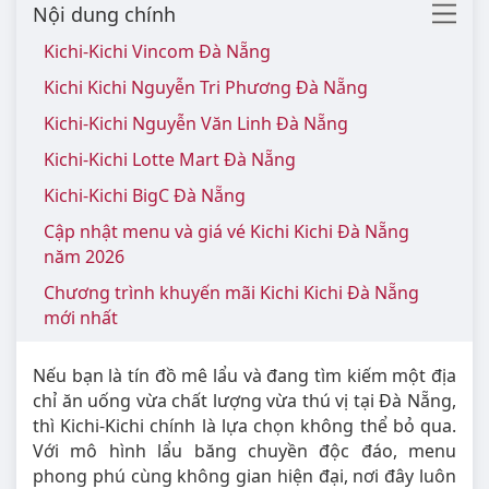
Nội dung chính
Kichi-Kichi Vincom Đà Nẵng
Kichi Kichi Nguyễn Tri Phương Đà Nẵng
Kichi-Kichi Nguyễn Văn Linh Đà Nẵng
Kichi-Kichi Lotte Mart Đà Nẵng
Kichi-Kichi BigC Đà Nẵng
Cập nhật menu và giá vé Kichi Kichi Đà Nẵng
năm 2026
Chương trình khuyến mãi Kichi Kichi Đà Nẵng
mới nhất
Nếu bạn là tín đồ mê lẩu và đang tìm kiếm một địa
chỉ ăn uống vừa chất lượng vừa thú vị tại Đà Nẵng,
thì Kichi-Kichi chính là lựa chọn không thể bỏ qua.
Với mô hình lẩu băng chuyền độc đáo, menu
phong phú cùng không gian hiện đại, nơi đây luôn