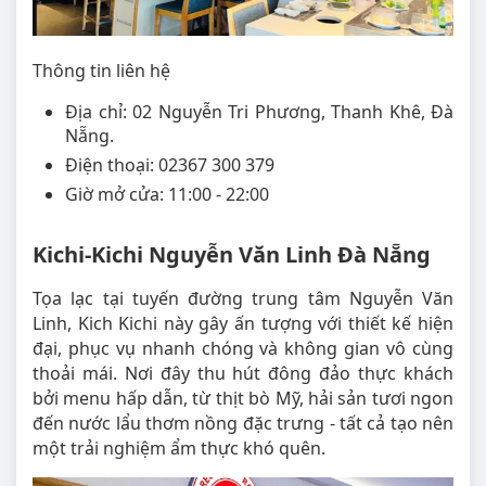
Thông tin liên hệ
Địa chỉ: 02 Nguyễn Tri Phương, Thanh Khê, Đà
Nẵng.
Điện thoại: 02367 300 379
Giờ mở cửa: 11:00 - 22:00
Kichi-Kichi Nguyễn Văn Linh Đà Nẵng
Tọa lạc tại tuyến đường trung tâm Nguyễn Văn
Linh, Kich Kichi này gây ấn tượng với thiết kế hiện
đại, phục vụ nhanh chóng và không gian vô cùng
thoải mái. Nơi đây thu hút đông đảo thực khách
bởi menu hấp dẫn, từ thịt bò Mỹ, hải sản tươi ngon
đến nước lẩu thơm nồng đặc trưng - tất cả tạo nên
một trải nghiệm ẩm thực khó quên.