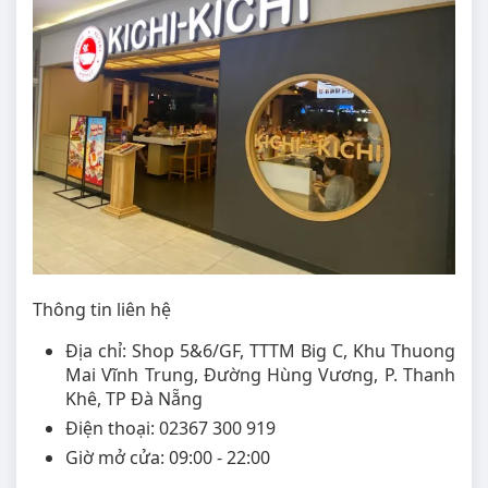
Thông tin liên hệ
Địa chỉ: Shop 5&6/GF, TTTM Big C, Khu Thuong
Mai Vĩnh Trung, Đường Hùng Vương, P. Thanh
Khê, TP Đà Nẵng
Điện thoại: 02367 300 919
Giờ mở cửa: 09:00 - 22:00