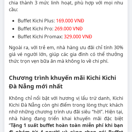
chia thành 3 mức linh hoạt, phù hợp với mọi nhu
cầu:
Buffet Kichi Plus:
169.000 VNĐ
Buffet Kichi Pro:
269.000 VNĐ
Buffet Kichi Promax:
329.000 VNĐ
Ngoài ra, với trẻ em, nhà hàng ưu đãi chỉ tính 30%
giá vé người lớn, giúp các gia đình có thể thưởng
thức trọn vẹn bữa ăn mà không lo về chi phí.
Chương trình khuyến mãi Kichi Kichi
Đà Nẵng mới nhất
Không chỉ nổi bật với hương vị lẩu trứ danh, Kichi
Kichi Đà Nẵng còn ghi điểm trong lòng thực khách
nhờ những chương trình ưu đãi siêu “hời”. Hiện tại,
nhà hàng đang triển khai khuyến mãi đặc biệt
“
Tặng 1 suất buffet hoàn toàn miễn phí khi bạn