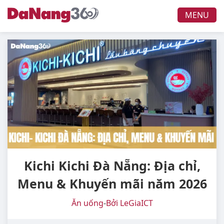
MENU
Kichi Kichi Đà Nẵng: Địa chỉ,
Menu & Khuyến mãi năm 2026
Ăn uống
-
Bởi LeGiaICT