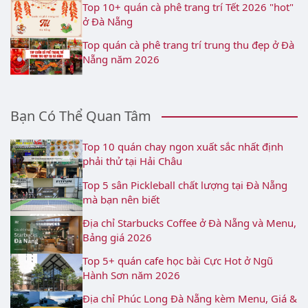
Top 10+ quán cà phê trang trí Tết 2026 "hot"
ở Đà Nẵng
Top quán cà phê trang trí trung thu đẹp ở Đà
Nẵng năm 2026
Bạn Có Thể Quan Tâm
Top 10 quán chay ngon xuất sắc nhất định
phải thử tại Hải Châu
Top 5 sân Pickleball chất lượng tại Đà Nẵng
mà bạn nên biết
Địa chỉ Starbucks Coffee ở Đà Nẵng và Menu,
Bảng giá 2026
Top 5+ quán cafe học bài Cực Hot ở Ngũ
Hành Sơn năm 2026
Địa chỉ Phúc Long Đà Nẵng kèm Menu, Giá &