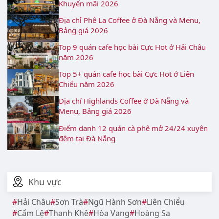
Khuyến mãi 2026
Địa chỉ Phê La Coffee ở Đà Nẵng và Menu,
Bảng giá 2026
Top 9 quán cafe học bài Cực Hot ở Hải Châu
năm 2026
Top 5+ quán cafe học bài Cực Hot ở Liên
Chiểu năm 2026
Địa chỉ Highlands Coffee ở Đà Nẵng và
Menu, Bảng giá 2026
Điểm danh 12 quán cà phê mở 24/24 xuyên
đêm tại Đà Nẵng
Khu vực
Hải Châu
Sơn Trà
Ngũ Hành Sơn
Liên Chiểu
Cẩm Lệ
Thanh Khê
Hòa Vang
Hoàng Sa