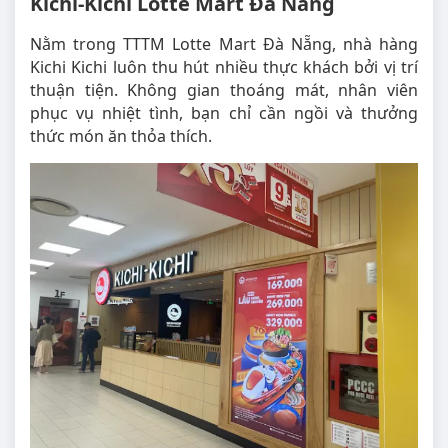
Kichi-Kichi Lotte Mart Đà Nẵng
Nằm trong TTTM Lotte Mart Đà Nẵng, nhà hàng
Kichi Kichi luôn thu hút nhiều thực khách bởi vị trí
thuận tiện. Không gian thoáng mát, nhân viên
phục vụ nhiệt tình, bạn chỉ cần ngồi và thưởng
thức món ăn thỏa thích.