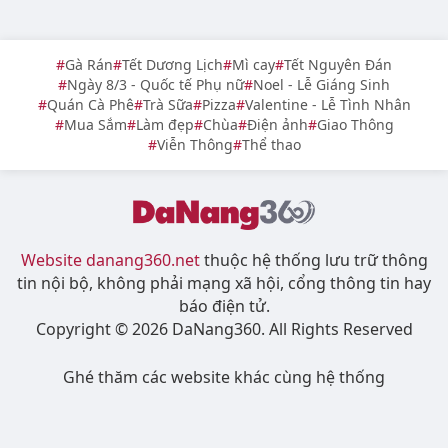
Gà Rán
Tết Dương Lịch
Mì cay
Tết Nguyên Đán
Ngày 8/3 - Quốc tế Phụ nữ
Noel - Lễ Giáng Sinh
Quán Cà Phê
Trà Sữa
Pizza
Valentine - Lễ Tình Nhân
Mua Sắm
Làm đẹp
Chùa
Điện ảnh
Giao Thông
Viễn Thông
Thể thao
Website danang360.net
thuộc hệ thống lưu trữ thông
tin nội bộ, không phải mạng xã hội, cổng thông tin hay
báo điện tử.
Copyright © 2026 DaNang360. All Rights Reserved
Ghé thăm các website khác cùng hệ thống