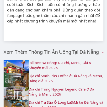
cuối tuần, Kichi Kichi luôn có những hương vị hấp
dẫn đang chờ bạn khám phá. Đừng quên theo dõi
fanpage hoặc ghé thăm các chi nhánh gần nhất để
cập nhật chương trình khuyến mãi mới nhất nhé!
Xem Thêm Thông Tin Ăn Uống Tại Đà Nẵng
Jollibee Đà Nẵng: Địa chỉ, Menu, Giá &
Khuyến mãi 2026
Địa chỉ Starbucks Coffee ở Đà Nẵng và Menu,
Bảng giá 2026
Địa chỉ Trung Nguyên Legend Café ở Đà
Nẵng & Menu 2026
Địa chỉ Trà Sữa Ô Long LaSiMi tại Đà Nẵng và