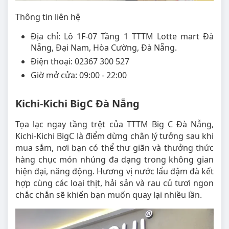
Thông tin liên hệ
Địa chỉ: Lô 1F-07 Tầng 1 TTTM Lotte mart Đà
Nẵng, Đại Nam, Hòa Cường, Đà Nẵng.
Điện thoại: 02367 300 527
Giờ mở cửa: 09:00 - 22:00
Kichi-Kichi BigC Đà Nẵng
Tọa lạc ngay tầng trệt của TTTM Big C Đà Nẵng,
Kichi-Kichi BigC là điểm dừng chân lý tưởng sau khi
mua sắm, nơi bạn có thể thư giãn và thưởng thức
hàng chục món nhúng đa dạng trong không gian
hiện đại, năng động. Hương vị nước lẩu đậm đà kết
hợp cùng các loại thịt, hải sản và rau củ tươi ngon
chắc chắn sẽ khiến bạn muốn quay lại nhiều lần.