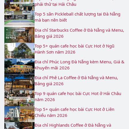
phải thử tại Hải Châu
Top 5 sân Pickleball chất lượng tại Đà Nẵng
mà bạn nên biết
Địa chỉ Starbucks Coffee ở Đà Nẵng và Menu,
Bảng giá 2026
Top 5+ quán cafe học bài Cực Hot ở Ngũ
Hành Sơn năm 2026
Địa chỉ Phúc Long Đà Nẵng kèm Menu, Giá &
Khuyến mãi 2026
Địa chỉ Phê La Coffee ở Đà Nẵng và Menu,
Bảng giá 2026
Top 9 quán cafe học bài Cực Hot ở Hải Châu
năm 2026
Top 5+ quán cafe học bài Cực Hot ở Liên
Chiểu năm 2026
Địa chỉ Highlands Coffee ở Đà Nẵng và