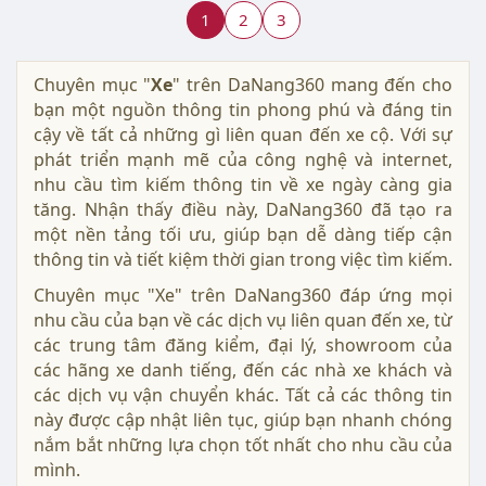
1
2
3
Chuyên mục "
Xe
" trên DaNang360 mang đến cho
bạn một nguồn thông tin phong phú và đáng tin
cậy về tất cả những gì liên quan đến xe cộ. Với sự
phát triển mạnh mẽ của công nghệ và internet,
nhu cầu tìm kiếm thông tin về xe ngày càng gia
tăng. Nhận thấy điều này, DaNang360 đã tạo ra
một nền tảng tối ưu, giúp bạn dễ dàng tiếp cận
thông tin và tiết kiệm thời gian trong việc tìm kiếm.
Chuyên mục "Xe" trên DaNang360 đáp ứng mọi
nhu cầu của bạn về các dịch vụ liên quan đến xe, từ
các trung tâm đăng kiểm, đại lý, showroom của
các hãng xe danh tiếng, đến các nhà xe khách và
các dịch vụ vận chuyển khác. Tất cả các thông tin
này được cập nhật liên tục, giúp bạn nhanh chóng
nắm bắt những lựa chọn tốt nhất cho nhu cầu của
mình.