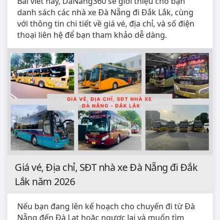
Bài viết này, DaNang360 sẽ giới thiệu cho bạn
danh sách các nhà xe Đà Nẵng đi Đắk Lắk, cùng
với thông tin chi tiết về giá vé, địa chỉ, và số điện
thoại liên hệ để bạn tham khảo dễ dàng.
Giá vé, Địa chỉ, SĐT nhà xe Đà Nẵng đi Đắk
Lắk năm 2026
Nếu bạn đang lên kế hoạch cho chuyến đi từ Đà
Nẵng đến Đà Lạt hoặc ngược lại và muốn tìm