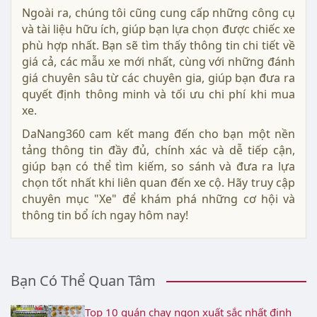
Ngoài ra, chúng tôi cũng cung cấp những công cụ
và tài liệu hữu ích, giúp bạn lựa chọn được chiếc xe
phù hợp nhất. Bạn sẽ tìm thấy thông tin chi tiết về
giá cả, các mẫu xe mới nhất, cùng với những đánh
giá chuyên sâu từ các chuyên gia, giúp bạn đưa ra
quyết định thông minh và tối ưu chi phí khi mua
xe.
DaNang360 cam kết mang đến cho bạn một nền
tảng thông tin đầy đủ, chính xác và dễ tiếp cận,
giúp bạn có thể tìm kiếm, so sánh và đưa ra lựa
chọn tốt nhất khi liên quan đến xe cộ. Hãy truy cập
chuyên mục "Xe" để khám phá những cơ hội và
thông tin bổ ích ngay hôm nay!
Bạn Có Thể Quan Tâm
Top 10 quán chay ngon xuất sắc nhất định