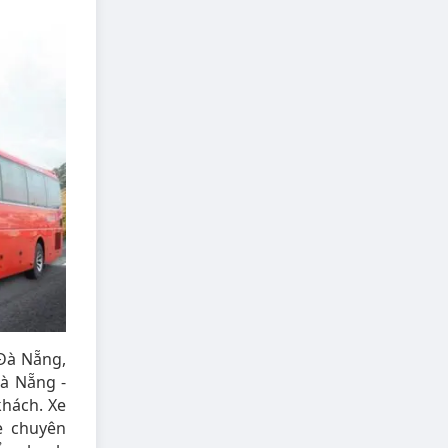
Đà Nẵng,
Đà Nẵng -
khách. Xe
e chuyên