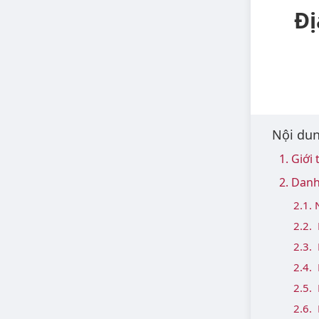
Đị
Nội dun
1. Giới
2. Dan
2.1.
2.2.
2.3.
2.4.
2.5.
2.6.