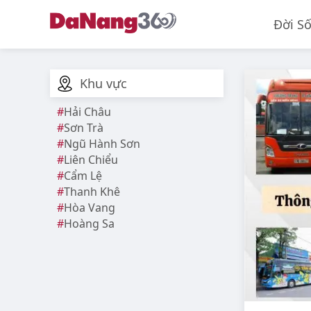
Đời S
Khu vực
Hải Châu
Sơn Trà
Ngũ Hành Sơn
Liên Chiểu
Cẩm Lệ
Thanh Khê
Hòa Vang
Hoàng Sa