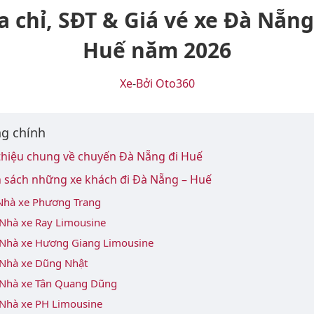
a chỉ, SĐT & Giá vé xe Đà Nẵng
Huế năm 2026
Xe
-
Bởi Oto360
g chính
 thiệu chung về chuyến Đà Nẵng đi Huế
h sách những xe khách đi Đà Nẵng – Huế
 Nhà xe Phương Trang
 Nhà xe Ray Limousine
 Nhà xe Hương Giang Limousine
 Nhà xe Dũng Nhật
 Nhà xe Tân Quang Dũng
 Nhà xe PH Limousine