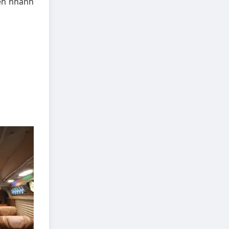
ển nhanh