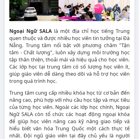
Ngoại Ngữ SALA
là một địa chỉ học tiếng Trung
quen thuộc và được nhiều học viên tin tưởng tại Đà
Nẵng. Trung tâm nổi bật với phương châm "Tận
tâm - Chất lượng", luôn xây dựng môi trường học
tập thân thiện, thoải mái và hiệu quả cho học viên.
Các lớp học tại trung tâm có số lượng học viên ít,
giúp giáo viên dễ dàng theo dõi và hỗ trợ học viên
trong quá trình học.
Trung tâm cung cấp nhiều khóa học từ cơ bản đến
nâng cao, phù hợp với nhu cầu học tập và mục tiêu
của từng học viên. Ngoài các lớp học chính, Ngoại
Ngữ SALA còn tổ chức các hoạt động ngoại khóa
để giúp học viên nâng cao kỹ năng giao tiếp và
hiểu biết văn hóa Trung Quốc một cách thực tế
nhất. Đội ngũ giáo viên tại đây chủ yếu là người