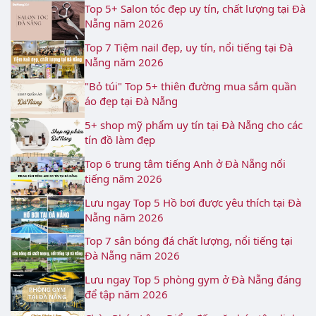
Top 5+ Salon tóc đẹp uy tín, chất lượng tại Đà
Nẵng năm 2026
Top 7 Tiệm nail đẹp, uy tín, nổi tiếng tại Đà
Nẵng năm 2026
"Bỏ túi" Top 5+ thiên đường mua sắm quần
áo đẹp tại Đà Nẵng
5+ shop mỹ phẩm uy tín tại Đà Nẵng cho các
tín đồ làm đẹp
Top 6 trung tâm tiếng Anh ở Đà Nẵng nổi
tiếng năm 2026
Lưu ngay Top 5 Hồ bơi được yêu thích tại Đà
Nẵng năm 2026
Top 7 sân bóng đá chất lượng, nổi tiếng tại
Đà Nẵng năm 2026
Lưu ngay Top 5 phòng gym ở Đà Nẵng đáng
để tập năm 2026