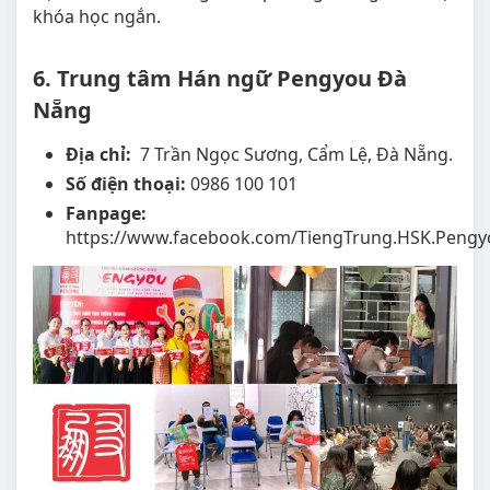
khóa học ngắn.
6. Trung tâm Hán ngữ Pengyou Đà
Nẵng
Địa chỉ:
7 Trần Ngọc Sương, Cẩm Lệ, Đà Nẵng.
Số điện thoại:
0986 100 101
Fanpage:
https://www.facebook.com/TiengTrung.HSK.Peng