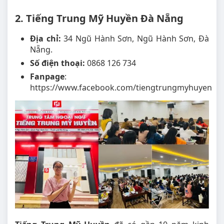
2. Tiếng Trung Mỹ Huyền Đà Nẵng
Địa chỉ:
34 Ngũ Hành Sơn, Ngũ Hành Sơn, Đà
Nẵng.
Số điện thoại:
0868 126 734
Fanpage
:
https://www.facebook.com/tiengtrungmyhuyen