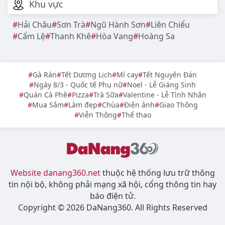
Khu vực
Hải Châu
Sơn Trà
Ngũ Hành Sơn
Liên Chiểu
Cẩm Lệ
Thanh Khê
Hòa Vang
Hoàng Sa
Gà Rán
Tết Dương Lịch
Mì cay
Tết Nguyên Đán
Ngày 8/3 - Quốc tế Phụ nữ
Noel - Lễ Giáng Sinh
Quán Cà Phê
Pizza
Trà Sữa
Valentine - Lễ Tình Nhân
Mua Sắm
Làm đẹp
Chùa
Điện ảnh
Giao Thông
Viễn Thông
Thể thao
Website danang360.net
thuộc hệ thống lưu trữ thông
tin nội bộ, không phải mạng xã hội, cổng thông tin hay
báo điện tử.
Copyright © 2026 DaNang360. All Rights Reserved