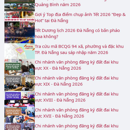
Quảng Bình năm 2026
Gợi ý Top địa điểm chụp ảnh Tết 2026 “Đẹp &
Hot” tại Đà Nẵng
Tết Dương lịch 2026 Đà Nẵng có bắn pháo
hoa không?
Tra cứu mã BCQG 94 xã, phường và đặc khu
TP. Đà Nẵng sau sáp nhập năm 2026
Chi nhánh văn phòng đăng ký đất đai khu
vực XX - Đà Nẵng 2026
Chi nhánh văn phòng đăng ký đất đai khu
vực XIX - Đà Nẵng 2026
Chi nhánh văn phòng đăng ký đất đai khu
vực XVIII - Đà Nẵng 2026
Chi nhánh văn phòng đăng ký đất đai khu
vực XVII - Đà Nẵng 2026
Chi nhánh văn phòng đăng ký đất đai khu