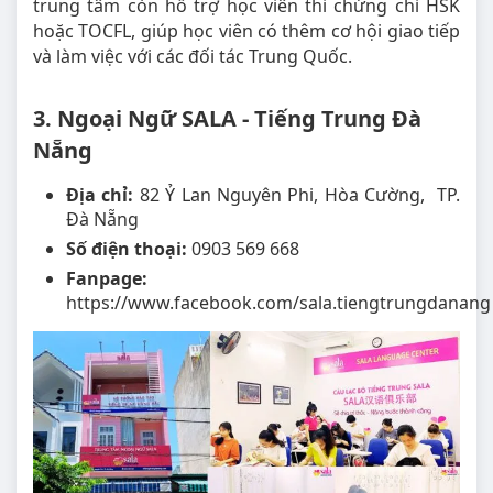
trung tâm còn hỗ trợ học viên thi chứng chỉ HSK
hoặc TOCFL, giúp học viên có thêm cơ hội giao tiếp
và làm việc với các đối tác Trung Quốc.
3. Ngoại Ngữ SALA - Tiếng Trung Đà
Nẵng
Địa chỉ:
82 Ỷ Lan Nguyên Phi, Hòa Cường, TP.
Đà Nẵng
Số điện thoại:
0903 569 668
Fanpage:
https://www.facebook.com/sala.tiengtrungdanang