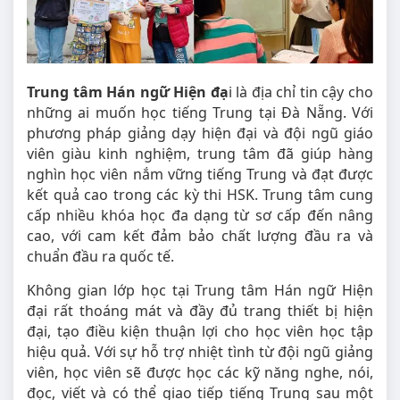
Trung tâm Hán ngữ Hiện đạ
i là địa chỉ tin cậy cho
những ai muốn học tiếng Trung tại Đà Nẵng. Với
phương pháp giảng dạy hiện đại và đội ngũ giáo
viên giàu kinh nghiệm, trung tâm đã giúp hàng
nghìn học viên nắm vững tiếng Trung và đạt được
kết quả cao trong các kỳ thi HSK. Trung tâm cung
cấp nhiều khóa học đa dạng từ sơ cấp đến nâng
cao, với cam kết đảm bảo chất lượng đầu ra và
chuẩn đầu ra quốc tế.
Không gian lớp học tại Trung tâm Hán ngữ Hiện
đại rất thoáng mát và đầy đủ trang thiết bị hiện
đại, tạo điều kiện thuận lợi cho học viên học tập
hiệu quả. Với sự hỗ trợ nhiệt tình từ đội ngũ giảng
viên, học viên sẽ được học các kỹ năng nghe, nói,
đọc, viết và có thể giao tiếp tiếng Trung sau một