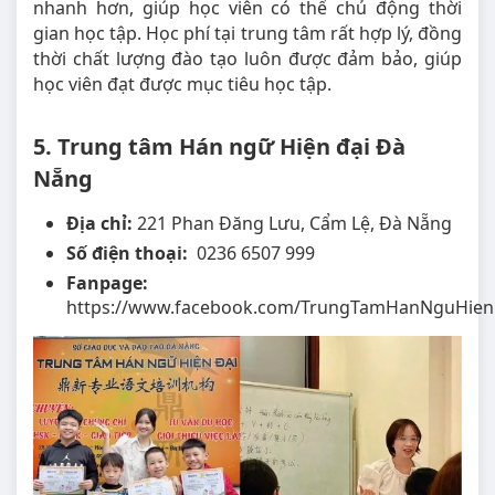
nhanh hơn, giúp học viên có thể chủ động thời
gian học tập. Học phí tại trung tâm rất hợp lý, đồng
thời chất lượng đào tạo luôn được đảm bảo, giúp
học viên đạt được mục tiêu học tập.
5. Trung tâm Hán ngữ Hiện đại Đà
Nẵng
Địa chỉ:
221 Phan Đăng Lưu, Cẩm Lệ, Đà Nẵng
Số điện thoại:
0236 6507 999
Fanpage:
https://www.facebook.com/TrungTamHanNguHien