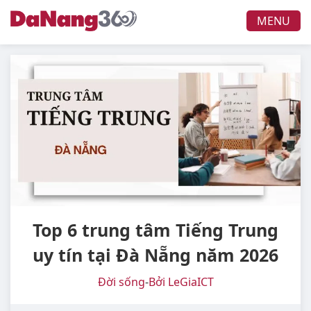
MENU
Top 6 trung tâm Tiếng Trung
uy tín tại Đà Nẵng năm 2026
Đời sống
-
Bởi LeGiaICT