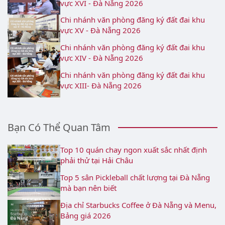
vực XVI - Đà Nẵng 2026
Chi nhánh văn phòng đăng ký đất đai khu
vực XV - Đà Nẵng 2026
Chi nhánh văn phòng đăng ký đất đai khu
vực XIV - Đà Nẵng 2026
Chi nhánh văn phòng đăng ký đất đai khu
vực XIII- Đà Nẵng 2026
Bạn Có Thể Quan Tâm
Top 10 quán chay ngon xuất sắc nhất định
phải thử tại Hải Châu
Top 5 sân Pickleball chất lượng tại Đà Nẵng
mà bạn nên biết
Địa chỉ Starbucks Coffee ở Đà Nẵng và Menu,
Bảng giá 2026