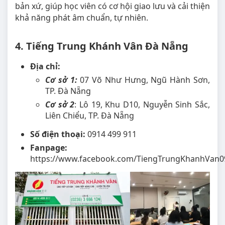
bản xứ, giúp học viên có cơ hội giao lưu và cải thiện
khả năng phát âm chuẩn, tự nhiên.
4. Tiếng Trung Khánh Vân Đà Nẵng
Địa chỉ:
Cơ sở 1:
07 Võ Như Hưng, Ngũ Hành Sơn,
TP. Đà Nẵng
Cơ sở 2
: Lô 19, Khu D10, Nguyễn Sinh Sắc,
Liên Chiểu, TP. Đà Nẵng
Số điện thoại:
0914 499 911
Fanpage:
https://www.facebook.com/TiengTrungKhanhVan0