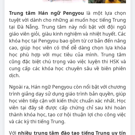
Trung tâm Hán ngữ Pengyou
là một lựa chọn
tuyệt vời dành cho những ai muốn học tiếng Trung
tại Đà Nẵng. Trung tâm này nổi bật với đội ngũ
giáo viên giỏi, giàu kinh nghiệm và nhiệt huyết. Các
khóa học tại Pengyou bao gồm từ cơ bản đến nâng
cao, giúp học viên có thể dễ dàng chọn lựa khóa
học phù hợp với mục tiêu của mình. Trung tâm
cũng đặc biệt chú trọng vào việc luyện thi HSK và
cung cấp các khóa học chuyên sâu về biên phiên
dịch.
Ngoài ra, Hán ngữ Pengyou còn nổi bật với chương
trình giảng dạy sử dụng giáo trình bản quyền, giúp
học viên tiếp cận với kiến thức chuẩn xác nhất. Học
viên tại đây sẽ được cấp chứng chỉ sau khi hoàn
thành khóa học, tạo cơ hội thuận lợi cho công việc
và các kỳ thi tiếng Trung.
Với
nhiều trung tâm đào tạo tiếng Trung uy tín