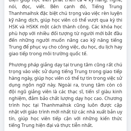
nói, đọc, viết. Bên cạnh đó, Tiếng Trung
Thanhmaihsk đặc biệt chú trọng vào việc rèn luyện
kỹ năng dịch, giúp học viên có thể vượt qua kỳ thi
HSK và HSKK một cách thành công. Các khóa học
phù hợp với nhiều đối tượng từ người mới bắt đầu
đến những người muốn nâng cao kỹ năng tiếng
Trung để phục vụ cho công việc, du học, du lịch hay
giao tiếp trong môi trường quốc tế.
Phương pháp giảng dạy tại trung tâm cũng rất chú
trọng vào việc sử dụng tiếng Trung trong giao tiếp
hàng ngày, giúp học viên có thể tự tin trong việc sử
dụng ngôn ngữ này. Ngoài ra, trung tâm còn có
đội ngũ giảng viên là các thạc sĩ, tiến sĩ giàu kinh
nghiệm, đảm bảo chất lượng dạy học cao. Chương
trình học tại Thanhmaihsk cũng luôn được cập
nhật với giáo trình mới nhất từ các nhà xuất bản uy
tín, giúp học viên tiếp cận với những kiến thức
tiếng Trung hiện đại và thực tiễn nhất.