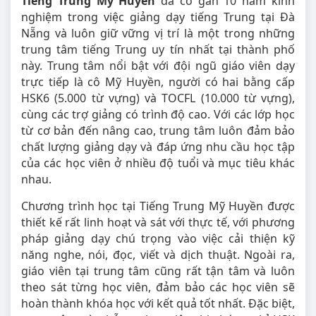
Tiếng Trung Mỹ Huyền
đã có gần 10 năm kinh
nghiệm trong việc giảng dạy tiếng Trung tại Đà
Nẵng và luôn giữ vững vị trí là một trong những
trung tâm tiếng Trung uy tín nhất tại thành phố
này. Trung tâm nổi bật với đội ngũ giáo viên dạy
trực tiếp là cô Mỹ Huyền, người có hai bằng cấp
HSK6 (5.000 từ vựng) và TOCFL (10.000 từ vựng),
cùng các trợ giảng có trình độ cao. Với các lớp học
từ cơ bản đến nâng cao, trung tâm luôn đảm bảo
chất lượng giảng dạy và đáp ứng nhu cầu học tập
của các học viên ở nhiều độ tuổi và mục tiêu khác
nhau.
Chương trình học tại Tiếng Trung Mỹ Huyền được
thiết kế rất linh hoạt và sát với thực tế, với phương
pháp giảng dạy chú trọng vào việc cải thiện kỹ
năng nghe, nói, đọc, viết và dịch thuật. Ngoài ra,
giáo viên tại trung tâm cũng rất tận tâm và luôn
theo sát từng học viên, đảm bảo các học viên sẽ
hoàn thành khóa học với kết quả tốt nhất. Đặc biệt,