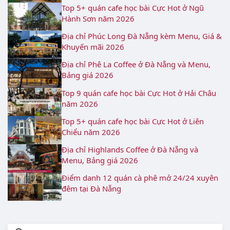
Top 5+ quán cafe học bài Cực Hot ở Ngũ
Hành Sơn năm 2026
Địa chỉ Phúc Long Đà Nẵng kèm Menu, Giá &
Khuyến mãi 2026
Địa chỉ Phê La Coffee ở Đà Nẵng và Menu,
Bảng giá 2026
Top 9 quán cafe học bài Cực Hot ở Hải Châu
năm 2026
Top 5+ quán cafe học bài Cực Hot ở Liên
Chiểu năm 2026
Địa chỉ Highlands Coffee ở Đà Nẵng và
Menu, Bảng giá 2026
Điểm danh 12 quán cà phê mở 24/24 xuyên
đêm tại Đà Nẵng