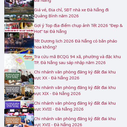
Đà Nẵng
Giá vé, Địa chỉ, SĐT nhà xe Đà Nẵng đi
Quảng Bình năm 2026
Gợi ý Top địa điểm chụp ảnh Tết 2026 “Đẹp &
Hot” tại Đà Nẵng
Tết Dương lịch 2026 Đà Nẵng có bắn pháo
hoa không?
Tra cứu mã BCQG 94 xã, phường và đặc khu
TP. Đà Nẵng sau sáp nhập năm 2026
Chi nhánh văn phòng đăng ký đất đai khu
vực XX - Đà Nẵng 2026
Chi nhánh văn phòng đăng ký đất đai khu
vực XIX - Đà Nẵng 2026
Chi nhánh văn phòng đăng ký đất đai khu
vực XVIII - Đà Nẵng 2026
Chi nhánh văn phòng đăng ký đất đai khu
vực XVII - Đà Nẵng 2026