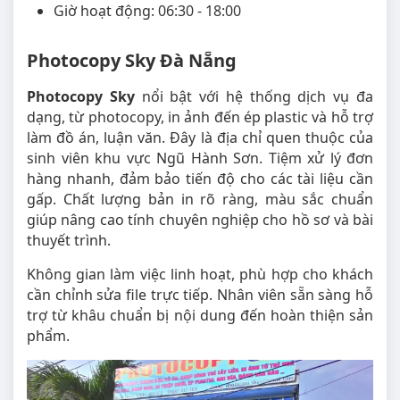
Giờ hoạt động: 06:30 - 18:00
Photocopy Sky Đà Nẵng
Photocopy Sky
nổi bật với hệ thống dịch vụ đa
dạng, từ photocopy, in ảnh đến ép plastic và hỗ trợ
làm đồ án, luận văn. Đây là địa chỉ quen thuộc của
sinh viên khu vực Ngũ Hành Sơn. Tiệm xử lý đơn
hàng nhanh, đảm bảo tiến độ cho các tài liệu cần
gấp. Chất lượng bản in rõ ràng, màu sắc chuẩn
giúp nâng cao tính chuyên nghiệp cho hồ sơ và bài
thuyết trình.
Không gian làm việc linh hoạt, phù hợp cho khách
cần chỉnh sửa file trực tiếp. Nhân viên sẵn sàng hỗ
trợ từ khâu chuẩn bị nội dung đến hoàn thiện sản
phẩm.