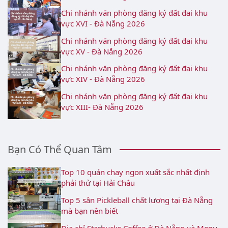
Chi nhánh văn phòng đăng ký đất đai khu
vực XVI - Đà Nẵng 2026
Chi nhánh văn phòng đăng ký đất đai khu
vực XV - Đà Nẵng 2026
Chi nhánh văn phòng đăng ký đất đai khu
vực XIV - Đà Nẵng 2026
Chi nhánh văn phòng đăng ký đất đai khu
vực XIII- Đà Nẵng 2026
Bạn Có Thể Quan Tâm
Top 10 quán chay ngon xuất sắc nhất định
phải thử tại Hải Châu
Top 5 sân Pickleball chất lượng tại Đà Nẵng
mà bạn nên biết