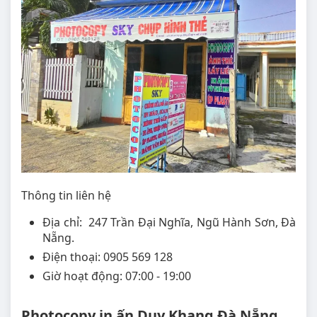
Thông tin liên hệ
Địa chỉ: 247 Trần Đại Nghĩa, Ngũ Hành Sơn, Đà
Nẵng.
Điện thoại: 0905 569 128
Giờ hoạt động: 07:00 - 19:00
Photocopy in ấn Duy Khang Đà Nẵng