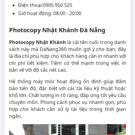
Điện thoại:0905 950 525
Giờ hoạt động: 08:00 - 20:00
Photocopy Nhật Khánh Đà Nẵng
Photocopy Nhật Khánh
là cái tên cuối trong danh
sách này mà DaNang360 muốn gợi ý cho bạn, đây
là địa chỉ phù hợp cho khách hàng cần in nhanh với
chi phí tiết kiệm. Tiệm có thế mạnh trong việc in
bản vẽ với độ sắc nét cao.
Hệ thống máy móc hoạt động ổn định giúp đảm
bảo tiến độ, đặc biệt với các tài liệu kỹ thuật hoặc
khổ lớn. Chất lượng in rõ ràng, đáp ứng tốt yêu cầu
chuyên môn. Phong cách phục vụ nhanh gọn, phù
hợp cho khách cần xử lý tài liệu trong thời gian
ngắn.