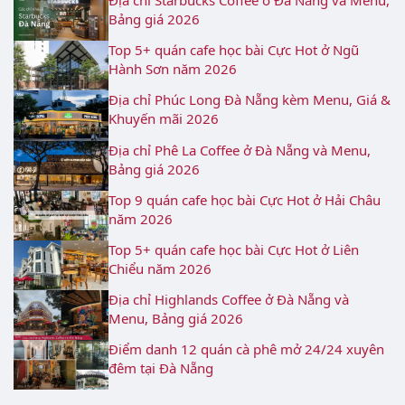
Địa chỉ Starbucks Coffee ở Đà Nẵng và Menu,
Bảng giá 2026
Top 5+ quán cafe học bài Cực Hot ở Ngũ
Hành Sơn năm 2026
Địa chỉ Phúc Long Đà Nẵng kèm Menu, Giá &
Khuyến mãi 2026
Địa chỉ Phê La Coffee ở Đà Nẵng và Menu,
Bảng giá 2026
Top 9 quán cafe học bài Cực Hot ở Hải Châu
năm 2026
Top 5+ quán cafe học bài Cực Hot ở Liên
Chiểu năm 2026
Địa chỉ Highlands Coffee ở Đà Nẵng và
Menu, Bảng giá 2026
Điểm danh 12 quán cà phê mở 24/24 xuyên
đêm tại Đà Nẵng