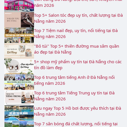
năm 2026
Top 5+ Salon tóc đẹp uy tín, chất lượng tại Đà
Nẵng năm 2026
Top 7 Tiệm nail đẹp, uy tín, nổi tiếng tại Đà
Nẵng năm 2026
"Bỏ túi" Top 5+ thiên đường mua sắm quần
áo đẹp tại Đà Nẵng
5+ shop mỹ phẩm uy tín tại Đà Nẵng cho các
tín đồ làm đẹp
Top 6 trung tâm tiếng Anh ở Đà Nẵng nổi
tiếng năm 2026
Top 6 trung tâm Tiếng Trung uy tín tại Đà
Nẵng năm 2026
Lưu ngay Top 5 Hồ bơi được yêu thích tại Đà
Nẵng năm 2026
Top 7 sân bóng đá chất lượng, nổi tiếng tại