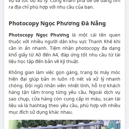
vụ và tốc độ xử lý. Cùng khám phá để dễ dàng tìm
ra địa chỉ phù hợp với nhu cầu của bạn.
Photocopy Ngọc Phương Đà Nẵng
Photocopy Ngọc Phương
là một cái tên quen
thuộc với nhiều người dân khu vực Thanh Khê khi
cần in ấn nhanh. Tiệm nhận photocopy đa dạng
khổ giấy từ A0 đến A4, đáp ứng tốt nhu cầu từ tài
liệu học tập đến bản vẽ kỹ thuật.
Không gian làm việc gọn gàng, trang bị máy móc
hiện đại giúp bản in luôn rõ nét và xử lý nhanh
chóng. Đội ngũ nhân viên nhiệt tình, hỗ trợ khách
hàng tận tâm trong từng yêu cầu. Ngoài dịch vụ
sao chụp, cửa hàng còn cung cấp in màu, scan tài
liệu và là hashtag theo yêu cầu, phù hợp với nhiều
mục đích sử dụng khác nhau.