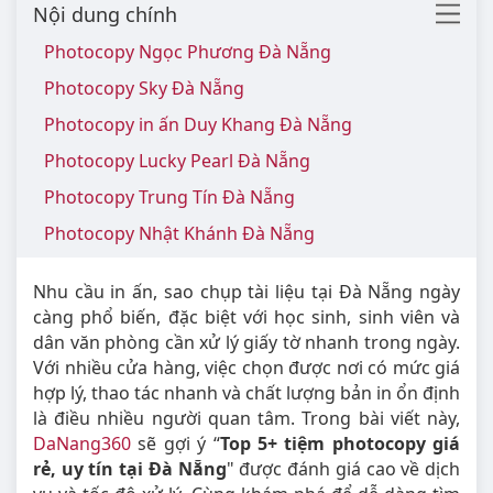
Nội dung chính
Photocopy Ngọc Phương Đà Nẵng
Photocopy Sky Đà Nẵng
Photocopy in ấn Duy Khang Đà Nẵng
Photocopy Lucky Pearl Đà Nẵng
Photocopy Trung Tín Đà Nẵng
Photocopy Nhật Khánh Đà Nẵng
Nhu cầu in ấn, sao chụp tài liệu tại Đà Nẵng ngày
càng phổ biến, đặc biệt với học sinh, sinh viên và
dân văn phòng cần xử lý giấy tờ nhanh trong ngày.
Với nhiều cửa hàng, việc chọn được nơi có mức giá
hợp lý, thao tác nhanh và chất lượng bản in ổn định
là điều nhiều người quan tâm. Trong bài viết này,
DaNang360
sẽ gợi ý “
Top 5+ tiệm photocopy giá
rẻ, uy tín tại Đà Nẵng
" được đánh giá cao về dịch