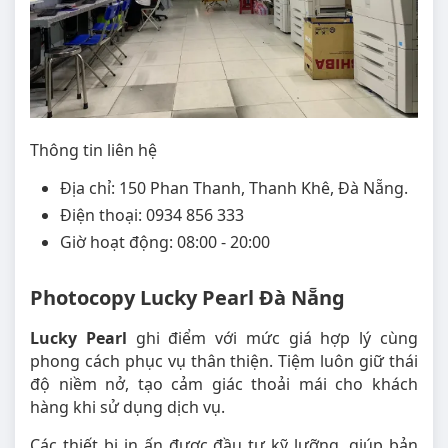
Thông tin liên hệ
Địa chỉ: 150 Phan Thanh, Thanh Khê, Đà Nẵng.
Điện thoại: 0934 856 333
Giờ hoạt động: 08:00 - 20:00
Photocopy Lucky Pearl Đà Nẵng
Lucky Pearl
ghi điểm với mức giá hợp lý cùng
phong cách phục vụ thân thiện. Tiệm luôn giữ thái
độ niềm nở, tạo cảm giác thoải mái cho khách
hàng khi sử dụng dịch vụ.
Các thiết bị in ấn được đầu tư kỹ lưỡng, giúp bản