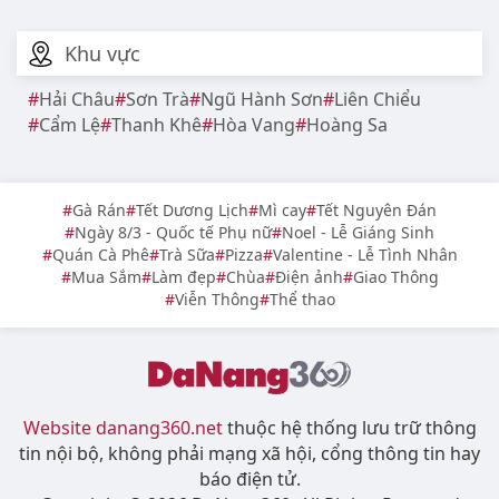
Khu vực
Hải Châu
Sơn Trà
Ngũ Hành Sơn
Liên Chiểu
Cẩm Lệ
Thanh Khê
Hòa Vang
Hoàng Sa
Gà Rán
Tết Dương Lịch
Mì cay
Tết Nguyên Đán
Ngày 8/3 - Quốc tế Phụ nữ
Noel - Lễ Giáng Sinh
Quán Cà Phê
Trà Sữa
Pizza
Valentine - Lễ Tình Nhân
Mua Sắm
Làm đẹp
Chùa
Điện ảnh
Giao Thông
Viễn Thông
Thể thao
Website danang360.net
thuộc hệ thống lưu trữ thông
tin nội bộ, không phải mạng xã hội, cổng thông tin hay
báo điện tử.