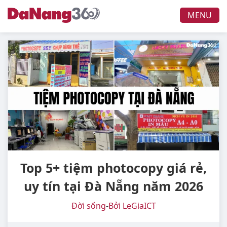
MENU
Top 5+ tiệm photocopy giá rẻ,
uy tín tại Đà Nẵng năm 2026
Đời sống
-
Bởi LeGiaICT