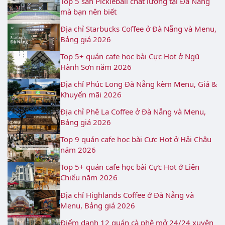
Top 5 sân Pickleball chất lượng tại Đà Nẵng
mà bạn nên biết
Địa chỉ Starbucks Coffee ở Đà Nẵng và Menu,
Bảng giá 2026
Top 5+ quán cafe học bài Cực Hot ở Ngũ
Hành Sơn năm 2026
Địa chỉ Phúc Long Đà Nẵng kèm Menu, Giá &
Khuyến mãi 2026
Địa chỉ Phê La Coffee ở Đà Nẵng và Menu,
Bảng giá 2026
Top 9 quán cafe học bài Cực Hot ở Hải Châu
năm 2026
Top 5+ quán cafe học bài Cực Hot ở Liên
Chiểu năm 2026
Địa chỉ Highlands Coffee ở Đà Nẵng và
Menu, Bảng giá 2026
Điểm danh 12 quán cà phê mở 24/24 xuyên