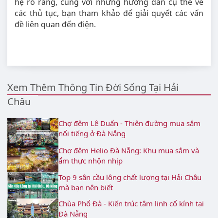
hệ rõ ràng, cùng với những hướng dẫn cụ thể về
các thủ tục, bạn tham khảo để giải quyết các vấn
đề liên quan đến điện.
Xem Thêm Thông Tin Đời Sống Tại Hải
Châu
Chợ đêm Lê Duẩn - Thiên đường mua sắm
nổi tiếng ở Đà Nẵng
Chợ đêm Helio Đà Nẵng: Khu mua sắm và
ẩm thực nhộn nhịp
Top 9 sân cầu lông chất lượng tại Hải Châu
mà bạn nên biết
Chùa Phổ Đà - Kiến trúc tâm linh cổ kính tại
Đà Nẵng