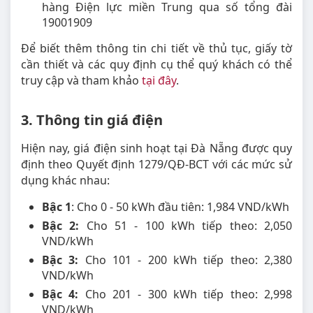
hàng Điện lực miền Trung qua số tổng đài
19001909
Để biết thêm thông tin chi tiết về thủ tục, giấy tờ
cần thiết và các quy định cụ thể quý khách có thể
truy cập và tham khảo
tại đây
.
3. Thông tin giá điện
Hiện nay, giá điện sinh hoạt tại Đà Nẵng được quy
định theo Quyết định 1279/QĐ-BCT với các mức sử
dụng khác nhau:
Bậc 1
: Cho 0 - 50 kWh đầu tiên: 1,984 VND/kWh
Bậc 2:
Cho 51 - 100 kWh tiếp theo: 2,050
VND/kWh
Bậc 3:
Cho 101 - 200 kWh tiếp theo: 2,380
VND/kWh
Bậc 4:
Cho 201 - 300 kWh tiếp theo: 2,998
VND/kWh