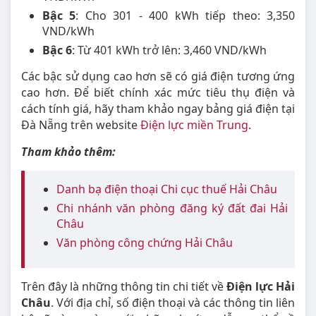
Bậc 5
: Cho 301 - 400 kWh tiếp theo: 3,350
VND/kWh
Bậc 6
: Từ 401 kWh trở lên: 3,460 VND/kWh
Các bậc sử dụng cao hơn sẽ có giá điện tương ứng
cao hơn. Để biết chính xác mức tiêu thụ điện và
cách tính giá, hãy tham khảo ngay bảng giá điện tại
Đà Nẵng trên website
Điện lực miền Trung
.
Tham khảo thêm:
Danh bạ điện thoại Chi cục thuế Hải Châu
Chi nhánh văn phòng đăng ký đất đai Hải
Châu
Văn phòng công chứng Hải Châu
Trên đây là những thông tin chi tiết về
Điện lực Hải
Châu
. Với địa chỉ, số điện thoại và các thông tin liên