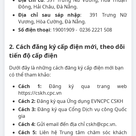
Địa chỉ cũ
: 391 Trưng Nữ Vương, Hòa Thuận
Đông, Hải Châu, Đà Nẵng.
Địa chỉ sau sáp nhập
: 391 Trưng Nữ
Vương, Hòa Cường, Đà Nẵng.
Số điện thoại
: 19001909 - 0236 2221 508
2. Cách đăng ký cấp điện mới, theo dõi
tiến độ cấp điện
Dưới đây là những cách đăng ký cấp điện mới bạn
có thể tham khảo:
Cách 1:
Đăng ký qua trang web
https://cskh.cpc.vn
Cách 2:
Đăng ký qua Ứng dụng EVNCPC CSKH
Cách 3:
Đăng ký qua Cổng Dịch vụ công Quốc
gia
Cách 4:
Gửi email đến địa chỉ cskh@cpc.vn.
Cách 5:
Liên hệ Trung tâm chăm sóc khách