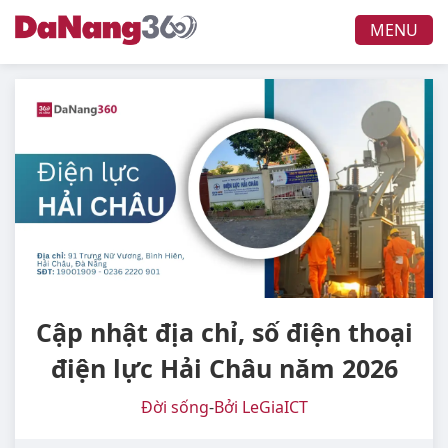
MENU
Cập nhật địa chỉ, số điện thoại
điện lực Hải Châu năm 2026
Đời sống
-
Bởi LeGiaICT