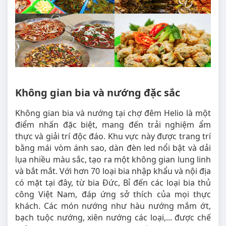
Không gian bia và nướng đặc sắc
Không gian bia và nướng tại chợ đêm Helio là một
điểm nhấn đặc biệt, mang đến trải nghiệm ẩm
thực và giải trí độc đáo. Khu vực này được trang trí
bằng mái vòm ánh sao, dàn đèn led nổi bật và dải
lụa nhiều màu sắc, tạo ra một không gian lung linh
và bắt mắt. Với hơn 70 loại bia nhập khẩu và nội địa
có mặt tại đây, từ bia Đức, Bỉ đến các loại bia thủ
công Việt Nam, đáp ứng sở thích của mọi thực
khách. Các món nướng như hàu nướng mắm ớt,
bạch tuộc nướng, xiên nướng các loại,... được chế