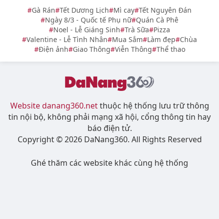
Gà Rán
Tết Dương Lịch
Mì cay
Tết Nguyên Đán
Ngày 8/3 - Quốc tế Phụ nữ
Quán Cà Phê
Noel - Lễ Giáng Sinh
Trà Sữa
Pizza
Valentine - Lễ Tình Nhân
Mua Sắm
Làm đẹp
Chùa
Điện ảnh
Giao Thông
Viễn Thông
Thể thao
Website danang360.net
thuộc hệ thống lưu trữ thông
tin nội bộ, không phải mạng xã hội, cổng thông tin hay
báo điện tử.
Copyright © 2026 DaNang360. All Rights Reserved
Ghé thăm các website khác cùng hệ thống