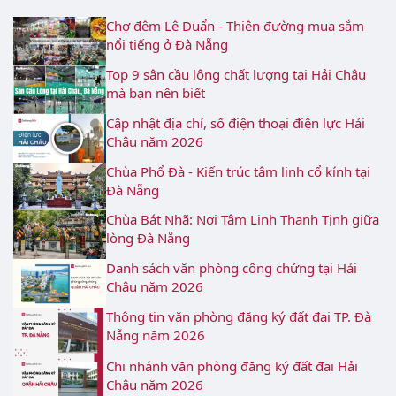
Chợ đêm Lê Duẩn - Thiên đường mua sắm
nổi tiếng ở Đà Nẵng
Top 9 sân cầu lông chất lượng tại Hải Châu
mà bạn nên biết
Cập nhật địa chỉ, số điện thoại điện lực Hải
Châu năm 2026
Chùa Phổ Đà - Kiến trúc tâm linh cổ kính tại
Đà Nẵng
Chùa Bát Nhã: Nơi Tâm Linh Thanh Tịnh giữa
lòng Đà Nẵng
Danh sách văn phòng công chứng tại Hải
Châu năm 2026
Thông tin văn phòng đăng ký đất đai TP. Đà
Nẵng năm 2026
Chi nhánh văn phòng đăng ký đất đai Hải
Châu năm 2026