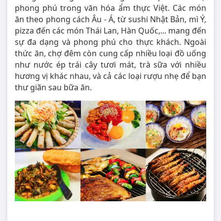
phong phú trong văn hóa ẩm thực Việt. Các món
ăn theo phong cách Âu - Á, từ sushi Nhật Bản, mì Ý,
pizza đến các món Thái Lan, Hàn Quốc,... mang đến
sự đa dạng và phong phú cho thực khách. Ngoài
thức ăn, chợ đêm còn cung cấp nhiều loại đồ uống
như nước ép trái cây tươi mát, trà sữa với nhiều
hương vị khác nhau, và cả các loại rượu nhẹ để bạn
thư giãn sau bữa ăn.