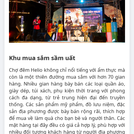
Khu mua sắm sầm uất
Chợ đêm Helio không chỉ nổi tiếng với ẩm thực mà
còn là một thiên đường mua sắm với hơn 70 gian
hàng. Nhiều gian hàng bày bán các loại quần áo,
giày dép, túi xách, phụ kiện thời trang với phong
cách đa dạng, từ trẻ trung hiện đại đến truyền
thống. Các sản phẩm mỹ phẩm, đồ lưu niệm, đặc
sản địa phương được bày bán rộng rãi, thích hợp
để mua về làm quà cho bạn bè và người thân. Các
mặt hàng tại đây đều có giá cả hợp lý, phù hợp với
nhiều đối tượng khách hàng từ người địa phương