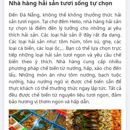
Nhà hàng hải sản tươi sống tự chọn
Đến Đà Nẵng, không thể không thưởng thức hải
sản tươi ngon. Tại chợ đêm Helio, nhà hàng hải sản
tự chọn là điểm đến lý tưởng cho những ai yêu
thích hải sản. Các loại hải sản ở đây rất đa dạng.
Các loại hải sản như: tôm hùm, tôm sú, ghẹ, các
loại cá biển, các loại ốc,... Bạn có thể lựa chọn trực
tiếp những loại hải sản tươi ngon và yêu cầu chế
biến theo ý thích. Nhà hàng cung cấp nhiều
phương pháp chế biến từ nướng, hấp, xào cho đến
lẩu. Những món ăn như tôm nướng, bạch tuộc
nướng, hàu nướng ngũ vị được chế biến sẵn để
thực khách có thể thưởng thức ngay lập tức. Tất cả
đều được chế biến từ nguyên liệu tươi ngon, đảm
bảo hương vị thơm ngon và hấp dẫn.