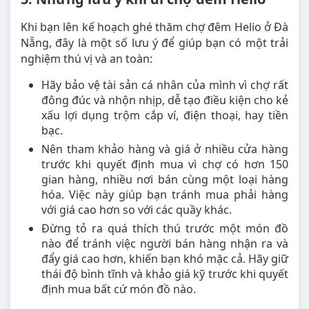
Khi bạn lên kế hoạch ghé thăm chợ đêm Helio ở Đà
Nẵng, đây là một số lưu ý để giúp bạn có một trải
nghiệm thú vị và an toàn:
Hãy bảo vệ tài sản cá nhân của mình vì chợ rất
đông đúc và nhộn nhịp, dễ tạo điều kiện cho kẻ
xấu lợi dụng trộm cắp ví, điện thoại, hay tiền
bạc.
Nên tham khảo hàng và giá ở nhiều cửa hàng
trước khi quyết định mua vì chợ có hơn 150
gian hàng, nhiều nơi bán cùng một loại hàng
hóa. Việc này giúp bạn tránh mua phải hàng
với giá cao hơn so với các quầy khác.
Đừng tỏ ra quá thích thú trước một món đồ
nào để tránh việc người bán hàng nhận ra và
đẩy giá cao hơn, khiến bạn khó mặc cả. Hãy giữ
thái độ bình tĩnh và khảo giá kỹ trước khi quyết
định mua bất cứ món đồ nào.