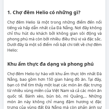
1. Chợ đêm Helio có những gì?
Chợ đêm Helio là một trong những điểm đến nổi
tiếng và hấp dẫn nhất của Đà Nẵng. Nơi đây không
chỉ thu hút du khách bởi không gian sôi động và
phong phú mà còn bởi nhiều điều thú vị và đặc sắc.
Dưới đây là một số điểm nổi bật chi tiết về chợ đêm
Helio:
Khu ẩm thực đa dạng và phong phú
Chợ đêm Helio tự hào với khu ẩm thực lớn nhất Đà
Nẵng, bao gồm hơn 150 gian hàng đồ ăn. Tại đây,
bạn có thể tìm thấy một loạt các món ăn đặc trưng
từ nhiều vùng miền của Việt Nam và cả các món ăn
quốc tế. Bánh xèo, bún bò, mì Quảng,... Những
món ăn này không chỉ mang đậm hương vị đặc
trưng của vùng đất Đà Nẵng mà còn phản ánh sự