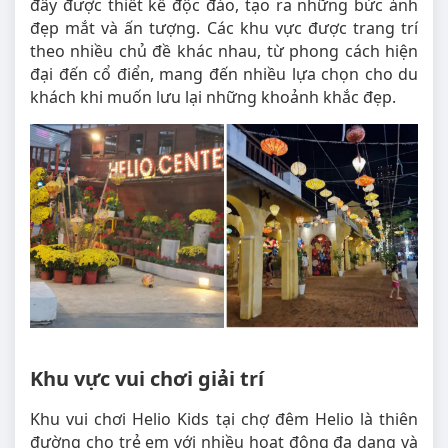
đây được thiết kế độc đáo, tạo ra những bức ảnh
đẹp mắt và ấn tượng. Các khu vực được trang trí
theo nhiều chủ đề khác nhau, từ phong cách hiện
đại đến cổ điển, mang đến nhiều lựa chọn cho du
khách khi muốn lưu lại những khoảnh khắc đẹp.
Khu vực vui chơi giải trí
Khu vui chơi Helio Kids tại chợ đêm Helio là thiên
đường cho trẻ em với nhiều hoạt động đa dạng và