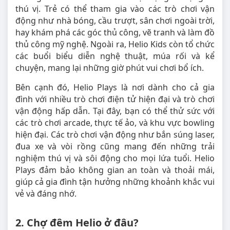
thú vị. Trẻ có thể tham gia vào các trò chơi vận
động như nhà bóng, cầu trượt, sân chơi ngoài trời,
hay khám phá các góc thủ công, vẽ tranh và làm đồ
thủ công mỹ nghệ. Ngoài ra, Helio Kids còn tổ chức
các buổi biểu diễn nghệ thuật, múa rối và kể
chuyện, mang lại những giờ phút vui chơi bổ ích.
Bên cạnh đó, Helio Plays là nơi dành cho cả gia
đình với nhiều trò chơi điện tử hiện đại và trò chơi
vận động hấp dẫn. Tại đây, bạn có thể thử sức với
các trò chơi arcade, thực tế ảo, và khu vực bowling
hiện đại. Các trò chơi vận động như bắn súng laser,
đua xe và vòi rồng cũng mang đến những trải
nghiệm thú vị và sôi động cho mọi lứa tuổi. Helio
Plays đảm bảo không gian an toàn và thoải mái,
giúp cả gia đình tận hưởng những khoảnh khắc vui
vẻ và đáng nhớ.
2. Chợ đêm Helio ở đâu?