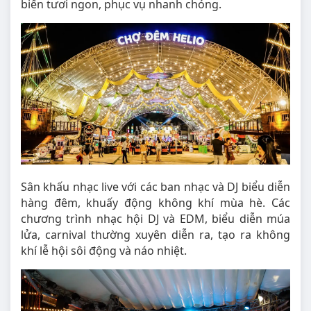
biến tươi ngon, phục vụ nhanh chóng.
Sân khấu nhạc live với các ban nhạc và DJ biểu diễn
hàng đêm, khuấy động không khí mùa hè. Các
chương trình nhạc hội DJ và EDM, biểu diễn múa
lửa, carnival thường xuyên diễn ra, tạo ra không
khí lễ hội sôi động và náo nhiệt.