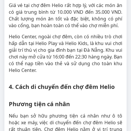
Giá vé tại chợ đêm Helio rất hợp lý, với các món ăn
có giá trung bình từ 10.000 VND đến 35.000 VND.
Chất lượng món ăn tốt và đặc biệt, không có phí
vào cổng, bạn hoàn toàn có thể vào chợ miễn phí.
Helio Center, ngoài chợ đêm, còn có nhiều trò chơi
hấp dẫn tại Helio Play và Helio Kids, là khu vui chơi
giải trí thú vị cho gia đình bạn tại Đà Nẵng. Khu vui
chơi này mở cửa từ 16:00 đến 22:30 hàng ngày. Bạn
có thể nạp tiền vào thẻ và sử dụng cho toàn khu
Helio Center.
4. Cách di chuyển đến chợ đêm Helio
Phương tiện cá nhân
Nếu bạn sở hữu phương tiện cá nhân như ô tô
hoặc xe máy, việc di chuyển đến chợ đêm Helio sẽ
rất thuận tiện. Chợ đêm Helio nằm ở vị trí trung