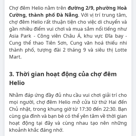
Chợ đêm Helio nằm trên
đường 2/9, phường Hoà
Cường, thành phố Đà Nẵng
. Với vị trí trung tâm,
chợ đêm Helio rất thuận tiện cho việc di chuyển và
gần nhiều điểm vui chơi và mua sắm nổi tiếng như
Asia Park - Công viên Châu Á, khu vực Đĩa bay -
Cung thể thao Tiên Sơn, Cung văn hoá thiếu nhi
thành phố, tượng đài 2 tháng 9 và siêu thị Lotte
Mart.
3. Thời gian hoạt động của chợ đêm
Helio
Nhằm đáp ứng đầy đủ nhu cầu vui chơi giải trí cho
mọi người, chợ đêm Helio mở cửa từ thứ Hai đến
Chủ nhật, trong khung giờ từ 17:30 đến 22:30. Bạn
cùng gia đình và bạn bè có thể yên tâm về thời gian
hoạt động tại đây và cùng nhau tạo nên những
khoảnh khắc đáng nhớ.