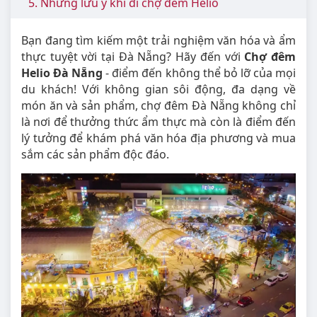
5. Những lưu ý khi đi chợ đêm Helio
Bạn đang tìm kiếm một trải nghiệm văn hóa và ẩm
thực tuyệt vời tại Đà Nẵng? Hãy đến với
Chợ đêm
Helio Đà Nẵng
- điểm đến không thể bỏ lỡ của mọi
du khách! Với không gian sôi động, đa dạng về
món ăn và sản phẩm, chợ đêm Đà Nẵng không chỉ
là nơi để thưởng thức ẩm thực mà còn là điểm đến
lý tưởng để khám phá văn hóa địa phương và mua
sắm các sản phẩm độc đáo.