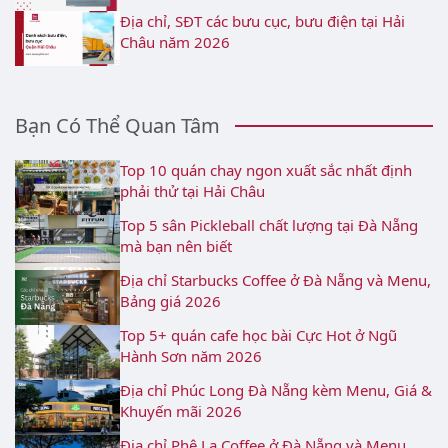
Địa chỉ, SĐT các bưu cục, bưu điện tại Hải
Châu năm 2026
Bạn Có Thể Quan Tâm
Top 10 quán chay ngon xuất sắc nhất định
phải thử tại Hải Châu
Top 5 sân Pickleball chất lượng tại Đà Nẵng
mà bạn nên biết
Địa chỉ Starbucks Coffee ở Đà Nẵng và Menu,
Bảng giá 2026
Top 5+ quán cafe học bài Cực Hot ở Ngũ
Hành Sơn năm 2026
Địa chỉ Phúc Long Đà Nẵng kèm Menu, Giá &
Khuyến mãi 2026
Địa chỉ Phê La Coffee ở Đà Nẵng và Menu,