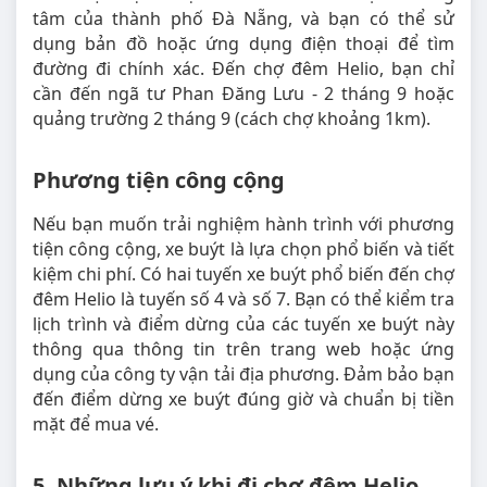
tâm của thành phố Đà Nẵng, và bạn có thể sử
dụng bản đồ hoặc ứng dụng điện thoại để tìm
đường đi chính xác. Đến chợ đêm Helio, bạn chỉ
cần đến ngã tư Phan Đăng Lưu - 2 tháng 9 hoặc
quảng trường 2 tháng 9 (cách chợ khoảng 1km).
Phương tiện công cộng
Nếu bạn muốn trải nghiệm hành trình với phương
tiện công cộng, xe buýt là lựa chọn phổ biến và tiết
kiệm chi phí. Có hai tuyến xe buýt phổ biến đến chợ
đêm Helio là tuyến số 4 và số 7. Bạn có thể kiểm tra
lịch trình và điểm dừng của các tuyến xe buýt này
thông qua thông tin trên trang web hoặc ứng
dụng của công ty vận tải địa phương. Đảm bảo bạn
đến điểm dừng xe buýt đúng giờ và chuẩn bị tiền
mặt để mua vé.
5. Những lưu ý khi đi chợ đêm Helio