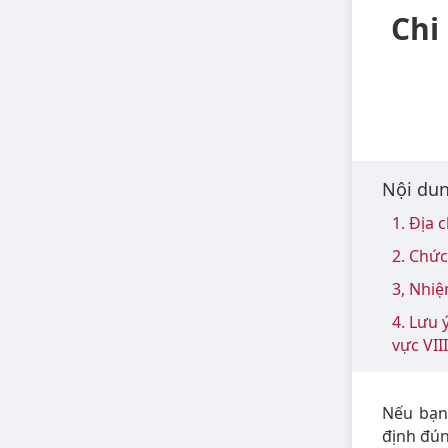
Chi
Nội dun
1. Địa 
2. Chứ
3, Nhi
4. Lưu 
vực VII
Nếu bạn 
định đú