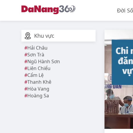
Đời S
Khu vực
Hải Châu
Sơn Trà
Ngũ Hành Sơn
Liên Chiểu
Cẩm Lệ
Thanh Khê
Hòa Vang
Hoàng Sa