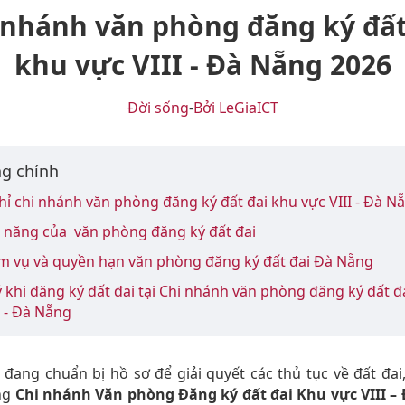
 nhánh văn phòng đăng ký đất
khu vực VIII - Đà Nẵng 2026
Đời sống
-
Bởi LeGiaICT
g chính
chỉ chi nhánh văn phòng đăng ký đất đai khu vực VIII - Đà N
c năng của văn phòng đăng ký đất đai
ệm vụ và quyền hạn văn phòng đăng ký đất đai Đà Nẵng
ý khi đăng ký đất đai tại Chi nhánh văn phòng đăng ký đất đ
I - Đà Nẵng
đang chuẩn bị hồ sơ để giải quyết các thủ tục về đất đai,
ng
Chi nhánh Văn phòng Đăng ký đất đai Khu vực VIII –