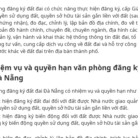
g đăng ký đất đai có chức năng thực hiện đăng ký, cấp G
ền sử dụng đất, quyền sở hữu tài sản gắn liền với đất (sa
chứng nhận), đo đạc, chỉnh lý, lập bản đồ địa chính, đo vẽ 
 bản đồ hành chính, chuyên đề, chuyên ngành, địa hình các t
n lý, vận hành và khai thác hệ thống thông tin đất đai, tổ
g tư vấn, cung cấp dịch vụ công về đất đai và hỗ trợ công
ước khác về đất đai trên địa bàn thành phố.
iệm vụ và quyền hạn văn phòng đăng k
à Nẵng
g đăng ký đất đai Đà Nẵng có nhiệm vụ và quyền hạn như 
 hiện đăng ký đất đai đối với đất được Nhà nước giao quản
uyền sử dụng đất, quyền sở hữu tài sản gắn liền với đất.
 hiện đăng ký biến động đối với đất được Nhà nước giao
 ký biến động quyền sử dụng đất, quyền sở hữu tài sản gắn