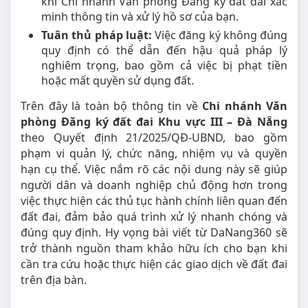
khi Chi nhánh Văn phòng Đăng ký đất đai xác
minh thông tin và xử lý hồ sơ của bạn.
Tuân thủ pháp luật:
Việc đăng ký không đúng
quy định có thể dẫn đến hậu quả pháp lý
nghiêm trọng, bao gồm cả việc bị phạt tiền
hoặc mất quyền sử dụng đất.
Trên đây là toàn bộ thông tin về
Chi nhánh Văn
phòng Đăng ký đất đai Khu vực III – Đà Nẵng
theo Quyết định 21/2025/QĐ-UBND, bao gồm
phạm vi quản lý, chức năng, nhiệm vụ và quyền
hạn cụ thể. Việc nắm rõ các nội dung này sẽ giúp
người dân và doanh nghiệp chủ động hơn trong
việc thực hiện các thủ tục hành chính liên quan đến
đất đai, đảm bảo quá trình xử lý nhanh chóng và
đúng quy định. Hy vọng bài viết từ DaNang360 sẽ
trở thành nguồn tham khảo hữu ích cho bạn khi
cần tra cứu hoặc thực hiện các giao dịch về đất đai
trên địa bàn.