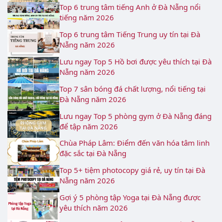
Top 6 trung tâm tiếng Anh ở Đà Nẵng nổi
tiếng năm 2026
Top 6 trung tâm Tiếng Trung uy tín tại Đà
Nẵng năm 2026
Lưu ngay Top 5 Hồ bơi được yêu thích tại Đà
Nẵng năm 2026
Top 7 sân bóng đá chất lượng, nổi tiếng tại
Đà Nẵng năm 2026
Lưu ngay Top 5 phòng gym ở Đà Nẵng đáng
để tập năm 2026
Chùa Pháp Lâm: Điểm đến văn hóa tâm linh
đặc sắc tại Đà Nẵng
Top 5+ tiệm photocopy giá rẻ, uy tín tại Đà
Nẵng năm 2026
Gợi ý 5 phòng tập Yoga tại Đà Nẵng được
yêu thích năm 2026