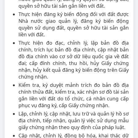
quyền sở hữu tài sản gắn liền với đất.
Thực hiện đăng ký biến động đối với đất được
Nhà nước giao quản lý, đăng ký biến động
quyền sử dụng đất, quyền sở hữu tài sản gắn
liền với đất.
Thực hiện đo đạc, chỉnh lý, lập bản đồ địa
chính, trích lục bản đồ địa chính, cập nhật bản
đồ địa chính vào cơ sở dữ liệu quốc gia về đất
đai; cấp đính chính, thu hồi, hủy Giấy chứng
nhận, hủy kết quả đăng ký biến động trên Giấy
chứng nhận.
Kiểm tra, ký duyệt mảnh trích đo bản đồ địa
chính thửa đất, kiểm tra, xác nhận sơ đồ tài sản
gắn liền với đất do tổ chức, cá nhân cung cấp
phục vụ đăng ký, cấp Giấy chứng nhận.
Lập, chỉnh lý, cập nhật, lưu trữ và quản lý hồ sơ
địa chính, tiếp nhận, quản lý việc sử dụng mẫu
giấy chứng nhận theo quy định của pháp luật.
Cập nhật, chỉnh lý, đồng bộ hóa, khai thác dữ