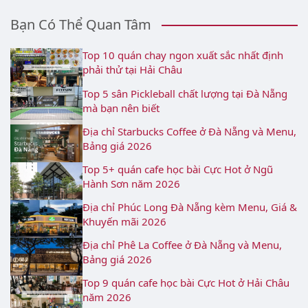
Bạn Có Thể Quan Tâm
Top 10 quán chay ngon xuất sắc nhất định
phải thử tại Hải Châu
Top 5 sân Pickleball chất lượng tại Đà Nẵng
mà bạn nên biết
Địa chỉ Starbucks Coffee ở Đà Nẵng và Menu,
Bảng giá 2026
Top 5+ quán cafe học bài Cực Hot ở Ngũ
Hành Sơn năm 2026
Địa chỉ Phúc Long Đà Nẵng kèm Menu, Giá &
Khuyến mãi 2026
Địa chỉ Phê La Coffee ở Đà Nẵng và Menu,
Bảng giá 2026
Top 9 quán cafe học bài Cực Hot ở Hải Châu
năm 2026