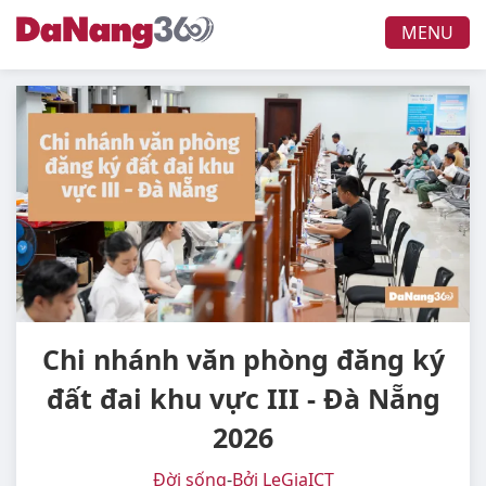
MENU
Chi nhánh văn phòng đăng ký
đất đai khu vực III - Đà Nẵng
2026
Đời sống
-
Bởi LeGiaICT