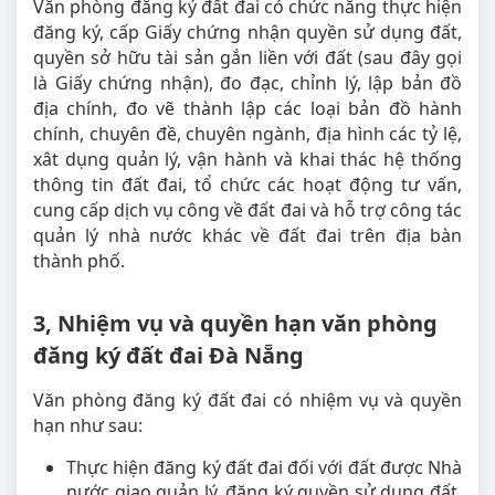
Văn phòng đăng ký đất đai có chức năng thực hiện
đăng ký, cấp Giấy chứng nhận quyền sử dụng đất,
quyền sở hữu tài sản gắn liền với đất (sau đây gọi
là Giấy chứng nhận), đo đạc, chỉnh lý, lập bản đồ
địa chính, đo vẽ thành lập các loại bản đồ hành
chính, chuyên đề, chuyên ngành, địa hình các tỷ lệ,
xât dụng quản lý, vận hành và khai thác hệ thống
thông tin đất đai, tổ chức các hoạt động tư vấn,
cung cấp dịch vụ công về đất đai và hỗ trợ công tác
quản lý nhà nước khác về đất đai trên địa bàn
thành phố.
3, Nhiệm vụ và quyền hạn văn phòng
đăng ký đất đai Đà Nẵng
Văn phòng đăng ký đất đai có nhiệm vụ và quyền
hạn như sau:
Thực hiện đăng ký đất đai đối với đất được Nhà
nước giao quản lý, đăng ký quyền sử dụng đất,