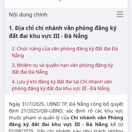
Nội dung chính
1. Địa chỉ chi nhánh văn phòng đăng ký
đất đai khu vực III - Đà Nẵng
2. Chức năng của văn phòng đăng ký đất đai Đà
Nẵng
3, Nhiệm vụ và quyền hạn văn phòng đăng ký
đất đai Đà Nẵng
4. Lưu ý khi đăng ký đất đai tại Chi nhánh văn
phòng đăng ký đất đai khu vực III - Đà Nẵng
Ngày 31/7/2025, UBND TP. Đà Nẵng công bố quyết
định 21/2025/QĐ-UBND, xác định rõ các khu vực
thuộc phạm vi quản lý của
Chi nhánh văn Phòng
đăng ký đất đai khu vực III - Đà Nẵng
kể từ
01/08/2025. Vậy chi nhánh này phụ trách những