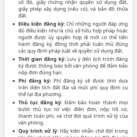
sổ đỏ, giấy chứng nhận quyền sử dụng đất,
giấy phép xây dựng (nếu có), và bản đồ thửa
đất.
Điều kiện đăng ký
: Chỉ những người đáp ứng
đủ điều kiện như là chủ sở hữu hợp pháp hoặc
người được ủy quyền hợp lệ mới có thể tiến
hành đăng ký, đồng thời phải tuân thủ đúng
các quy định pháp luật về quyền sử dụng đất.
Thời gian đăng ký
: Lưu ý đến lịch trình đăng
ký được thông báo bởi văn phòng để đảm bảo
nộp đơn đúng hạn.
Phí đăng ký:
Phí đăng ký sẽ được tính dựa
trên diện tích đất đai và mức phí quy định cụ
thể tại địa phương.
Thủ tục đăng ký
: Đảm bảo hoàn thành mọi
bước thủ tục từ việc điền đơn, nộp hồ sơ,
thanh toán phí, và chờ đợi quá trình xử lý của
văn phòng.
Quy trình xử lý
: Hãy kiên nhẫn chờ đợi trong