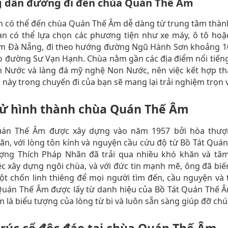
 dẫn đường đi đến chùa Quán Thế Âm
h có thể đến chùa Quán Thế Âm dễ dàng từ trung tâm thàn
n có thể lựa chọn các phương tiện như xe máy, ô tô hoặc
âm Đà Nẵng, đi theo hướng đường Ngũ Hành Sơn khoảng 1
o đường Sư Vạn Hạnh. Chùa nằm gần các địa điểm nổi tiến
n Nước và làng đá mỹ nghệ Non Nước, nên việc kết hợp t
 này trong chuyến đi của bạn sẽ mang lại trải nghiệm trọn 
sử hình thành chùa Quán Thế Âm
án Thế Âm được xây dựng vào năm 1957 bởi hòa thượ
n, với lòng tôn kính và nguyện cầu cứu độ từ Bồ Tát Quá
ợng Thích Pháp Nhãn đã trải qua nhiều khó khăn và tâ
ệc xây dựng ngôi chùa, và với đức tin mạnh mẽ, ông đã biế
t chốn linh thiêng để mọi người tìm đến, cầu nguyện và 
Quán Thế Âm được lấy từ danh hiệu của Bồ Tát Quán Thế 
 là biểu tượng của lòng từ bi và luôn sẵn sàng giúp đỡ chú