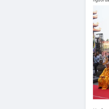
người dâ