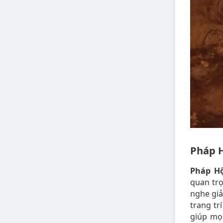
Pháp 
Pháp H
quan trọ
nghe giả
trang tr
giúp mọ