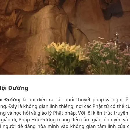
Hội Đường
ội Đường
là nơi diễn ra các buổi thuyết pháp và nghi lễ
ng. Đây là không gian linh thiêng, nơi các Phật tử có thể 
ng và học hỏi về giáo lý Phật pháp. Với lối kiến trúc truyền
í giản dị, Pháp Hội Đường mang đến cảm giác bình yên và 
i người dễ dàng hòa mình vào không gian tâm linh của c