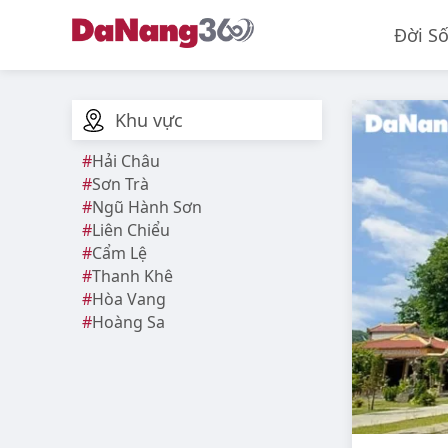
Đời S
Khu vực
Hải Châu
Sơn Trà
Ngũ Hành Sơn
Liên Chiểu
Cẩm Lệ
Thanh Khê
Hòa Vang
Hoàng Sa