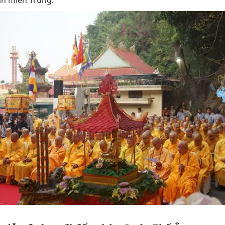
n miền Trung.