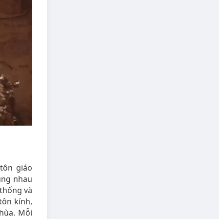
 tôn giáo
cùng nhau
 thống và
tôn kính,
hùa. Mỗi