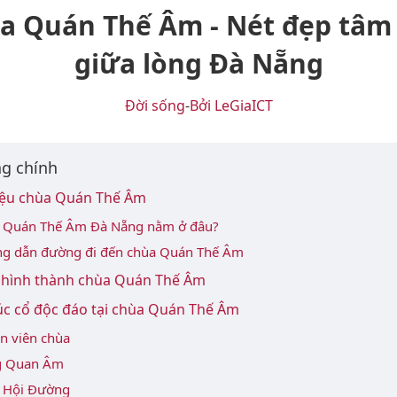
a Quán Thế Âm - Nét đẹp tâm 
giữa lòng Đà Nẵng
Đời sống
-
Bởi LeGiaICT
g chính
hiệu chùa Quán Thế Âm
 Quán Thế Âm Đà Nẵng nằm ở đâu?
g dẫn đường đi đến chùa Quán Thế Âm
ử hình thành chùa Quán Thế Âm
úc cổ độc đáo tại chùa Quán Thế Âm
n viên chùa
 Quan Âm
 Hội Đường