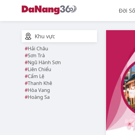
Đời S
Khu vực
Hải Châu
Sơn Trà
Ngũ Hành Sơn
Liên Chiểu
Cẩm Lệ
Thanh Khê
Hòa Vang
Hoàng Sa