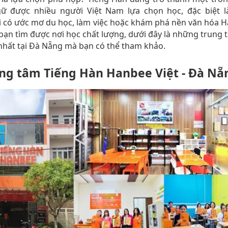
ữ được nhiều người Việt Nam lựa chọn học, đặc biệt là
 có ước mơ du học, làm việc hoặc khám phá nền văn hóa 
bạn tìm được nơi học chất lượng, dưới đây là những trung 
nhất tại Đà Nẵng mà bạn có thể tham khảo.
ung tâm Tiếng Hàn Hanbee Việt - Đà Nẵ