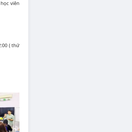
 học viên
2:00 ( thứ