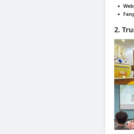
Webs
Fan
2. Tr