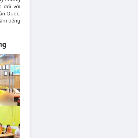
 đối với
Hàn Quốc.
tâm tiếng
ng