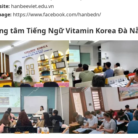
ite:
hanbeeviet.edu.vn
page:
https://www.facebook.com/hanbedn/
ung tâm Tiếng Ngữ Vitamin Korea Đà N