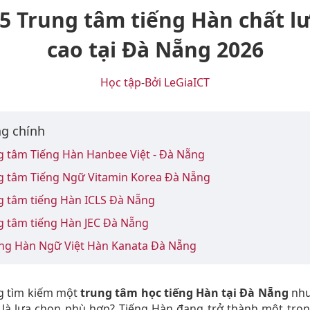
 5 Trung tâm tiếng Hàn chất l
cao tại Đà Nẵng 2026
Học tập
-
Bởi LeGiaICT
g chính
g tâm Tiếng Hàn Hanbee Việt - Đà Nẵng
ng tâm Tiếng Ngữ Vitamin Korea Đà Nẵng
g tâm tiếng Hàn ICLS Đà Nẵng
g tâm tiếng Hàn JEC Đà Nẵng
ờng Hàn Ngữ Việt Hàn Kanata Đà Nẵng
g tìm kiếm một
trung tâm học tiếng Hàn tại Đà Nẵng
như
u là lựa chọn phù hợp? Tiếng Hàn đang trở thành một tro