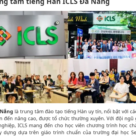
ung tâm tiếng Hàn ICLS Đà Nẵng
 Nẵng
là trung tâm đào tạo tiếng Hàn uy tín, nổi bật với cá
n đến nâng cao, được tổ chức thường xuyên. Với đội ngũ 
nghiệp, ICLS mang đến cho học viên chương trình học chấ
y dựng dựa trên giáo trình chuẩn của trường đại học Se