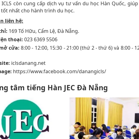
 ICLS còn cung cấp dịch vụ tư vấn du học Hàn Quốc, giúp
 tốt nhất cho hành trình du học.
n liên hệ:
chỉ:
169 Tố Hữu, Cẩm Lệ, Đà Nẵng.
iện thoại:
023 6369 5506
mở cửa:
8:00 - 12:00, 15:30 - 21:00 (thứ 2 - thứ 6) và 8:00 - 1
ite:
iclsdanang.net
page:
https://www.facebook.com/danangicls/
ung tâm tiếng Hàn JEC Đà Nẵng