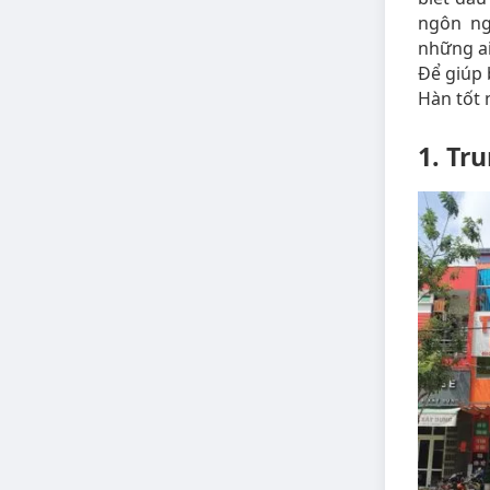
ngôn ng
những ai
Để giúp 
Hàn tốt 
1. Tr