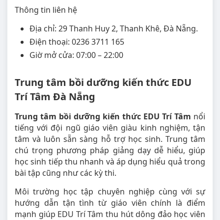
Thông tin liên hệ
Địa chỉ: 29 Thanh Huy 2, Thanh Khê, Đà Nẵng.
Điện thoại: 0236 3711 165
Giờ mở cửa: 07:00 – 22:00
Trung tâm bồi dưỡng kiến thức EDU
Trí Tâm Đà Nẵng
Trung tâm bồi dưỡng kiến thức EDU Trí Tâm
nổi
tiếng với đội ngũ giáo viên giàu kinh nghiệm, tận
tâm và luôn sẵn sàng hỗ trợ học sinh. Trung tâm
chú trọng phương pháp giảng dạy dễ hiểu, giúp
học sinh tiếp thu nhanh và áp dụng hiểu quả trong
bài tập cũng như các kỳ thi.
Môi trường học tập chuyên nghiệp cùng với sự
hướng dẫn tận tình từ giáo viên chính là điểm
mạnh giúp EDU Trí Tâm thu hút dông đảo học viên