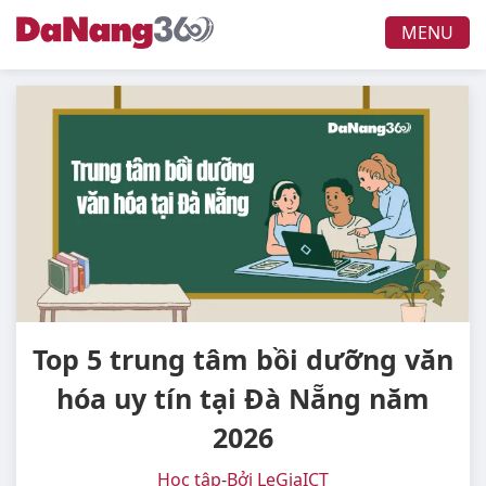
MENU
Top 5 trung tâm bồi dưỡng văn
hóa uy tín tại Đà Nẵng năm
2026
Học tập
-
Bởi LeGiaICT