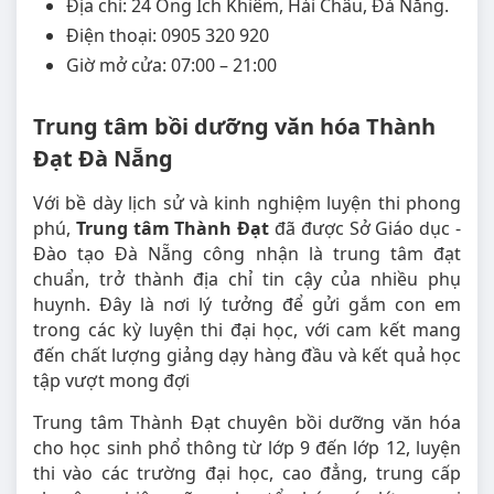
Địa chỉ: 24 Ông Ích Khiêm, Hải Châu, Đà Nẵng.
Điện thoại: 0905 320 920
Giờ mở cửa: 07:00 – 21:00
Trung tâm bồi dưỡng văn hóa Thành
Đạt Đà Nẵng
Với bề dày lịch sử và kinh nghiệm luyện thi phong
phú,
Trung tâm Thành Đạt
đã được Sở Giáo dục -
Đào tạo Đà Nẵng công nhận là trung tâm đạt
chuẩn, trở thành địa chỉ tin cậy của nhiều phụ
huynh. Đây là nơi lý tưởng để gửi gắm con em
trong các kỳ luyện thi đại học, với cam kết mang
đến chất lượng giảng dạy hàng đầu và kết quả học
tập vượt mong đợi
Trung tâm Thành Đạt chuyên bồi dưỡng văn hóa
cho học sinh phổ thông từ lớp 9 đến lớp 12, luyện
thi vào các trường đại học, cao đẳng, trung cấp