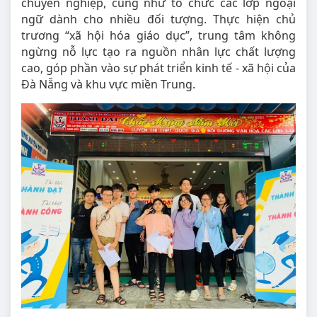
chuyên nghiệp, cũng như tổ chức các lớp ngoại
ngữ dành cho nhiều đối tượng. Thực hiện chủ
trương “xã hội hóa giáo dục”, trung tâm không
ngừng nỗ lực tạo ra nguồn nhân lực chất lượng
cao, góp phần vào sự phát triển kinh tế - xã hội của
Đà Nẵng và khu vực miền Trung.