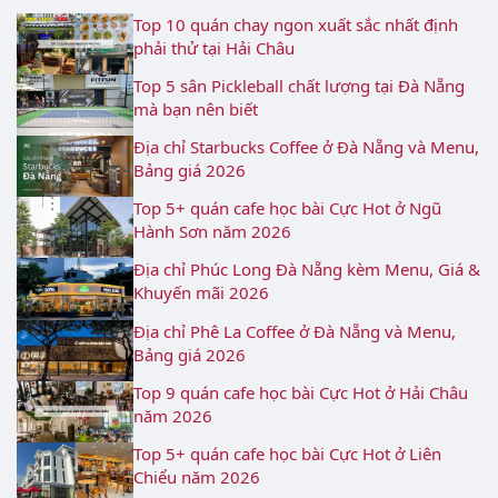
Top 10 quán chay ngon xuất sắc nhất định
phải thử tại Hải Châu
Top 5 sân Pickleball chất lượng tại Đà Nẵng
mà bạn nên biết
Địa chỉ Starbucks Coffee ở Đà Nẵng và Menu,
Bảng giá 2026
Top 5+ quán cafe học bài Cực Hot ở Ngũ
Hành Sơn năm 2026
Địa chỉ Phúc Long Đà Nẵng kèm Menu, Giá &
Khuyến mãi 2026
Địa chỉ Phê La Coffee ở Đà Nẵng và Menu,
Bảng giá 2026
Top 9 quán cafe học bài Cực Hot ở Hải Châu
năm 2026
Top 5+ quán cafe học bài Cực Hot ở Liên
Chiểu năm 2026