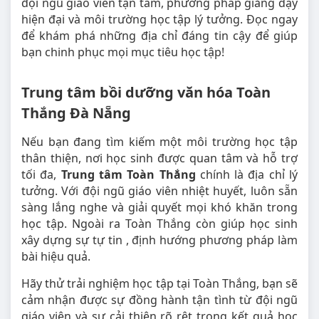
đội ngũ giáo viên tận tâm, phương pháp giảng dạy
hiện đại và môi trường học tập lý tưởng. Đọc ngay
để khám phá những địa chỉ đáng tin cậy để giúp
bạn chinh phục mọi mục tiêu học tập!
Trung tâm bồi dưỡng văn hóa Toàn
Thắng Đà Nẵng
Nếu bạn đang tìm kiếm một môi trường học tập
thân thiện, nơi học sinh được quan tâm và hỗ trợ
tối đa,
Trung tâm Toàn Thắng
chính là địa chỉ lý
tưởng. Với đội ngũ giáo viên nhiệt huyết, luôn sẵn
sàng lắng nghe và giải quyết mọi khó khăn trong
học tập. Ngoài ra Toàn Thắng còn giúp học sinh
xây dựng sự tự tin , định hướng phương pháp làm
bài hiệu quả.
Hãy thử trải nghiệm học tập tại Toàn Thắng, bạn sẽ
cảm nhận được sự đồng hành tận tình từ đội ngũ
giáo viên và sự cải thiện rõ rệt trong kết quả học