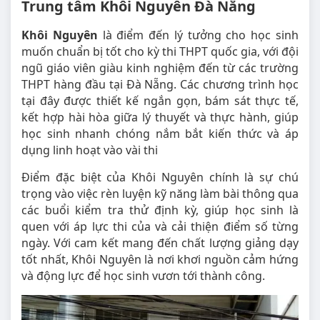
Trung tâm Khôi Nguyên Đà Nẵng
Khôi Nguyên
là điểm đến lý tưởng cho học sinh
muốn chuẩn bị tốt cho kỳ thi THPT quốc gia, với đội
ngũ giáo viên giàu kinh nghiệm đến từ các trường
THPT hàng đầu tại Đà Nẵng. Các chương trình học
tại đây được thiết kế ngắn gọn, bám sát thực tế,
kết hợp hài hòa giữa lý thuyết và thực hành, giúp
học sinh nhanh chóng nắm bắt kiến thức và áp
dụng linh hoạt vào vài thi
Điểm đặc biệt của Khôi Nguyên chính là sự chú
trọng vào việc rèn luyện kỹ năng làm bài thông qua
các buổi kiểm tra thử định kỳ, giúp học sinh là
quen với áp lực thi của và cải thiện điểm số từng
ngày. Với cam kết mang đến chất lượng giảng dạy
tốt nhất, Khôi Nguyên là nơi khơi nguồn cảm hứng
và động lực để học sinh vươn tới thành công.