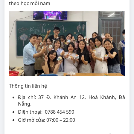
theo học mỗi năm
Thông tin liên hệ
Địa chỉ: 37 Đ. Khánh An 12, Hoà Khánh, Đà
Nẵng.
Điện thoại: 0788 454 590
Giờ mở cửa: 07:00 – 22:00