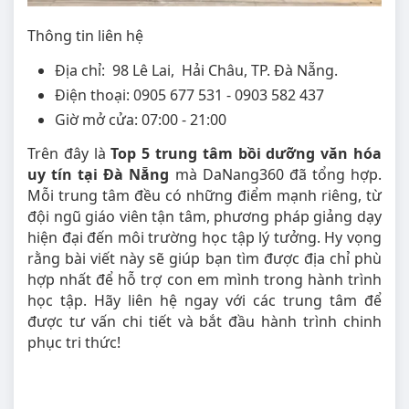
Thông tin liên hệ
Địa chỉ: 98 Lê Lai, Hải Châu, TP. Đà Nẵng.
Điện thoại: 0905 677 531 - 0903 582 437
Giờ mở cửa: 07:00 - 21:00
Trên đây là
Top 5 trung tâm bồi dưỡng văn hóa
uy tín tại Đà Nẵng
mà DaNang360 đã tổng hợp.
Mỗi trung tâm đều có những điểm mạnh riêng, từ
đội ngũ giáo viên tận tâm, phương pháp giảng dạy
hiện đại đến môi trường học tập lý tưởng. Hy vọng
rằng bài viết này sẽ giúp bạn tìm được địa chỉ phù
hợp nhất để hỗ trợ con em mình trong hành trình
học tập. Hãy liên hệ ngay với các trung tâm để
được tư vấn chi tiết và bắt đầu hành trình chinh
phục tri thức!