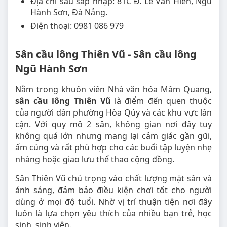
Địa chỉ sau sáp nhập: 81C Đ. Lê Văn Hiến, Ngũ
Hành Sơn, Đà Nẵng.
Điện thoại: 0981 086 979
Sân cầu lông Thiên Vũ - Sân cầu lông
Ngũ Hành Sơn
Nằm trong khuôn viên Nhà văn hóa Mâm Quang,
sân cầu lông Thiên Vũ
là điểm đến quen thuộc
của người dân phường Hòa Qúy và các khu vực lân
cận. Với quy mô 2 sân, không gian nơi đây tuy
không quá lớn nhưng mang lại cảm giác gần gũi,
ấm cúng và rất phù hợp cho các buổi tập luyện nhẹ
nhàng hoặc giao lưu thể thao cộng đồng.
Sân Thiên Vũ chú trọng vào chất lượng mặt sân và
ánh sáng, đảm bảo điều kiện chơi tốt cho người
dùng ở mọi độ tuổi. Nhờ vị trí thuận tiện nơi đây
luôn là lựa chọn yêu thích của nhiều bạn trẻ, học
sinh, sinh viên.