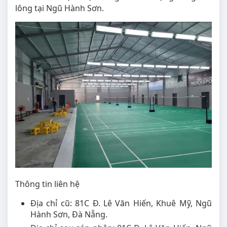
lông tại Ngũ Hành Sơn.
Thông tin liên hệ
Địa chỉ cũ: 81C Đ. Lê Văn Hiến, Khuê Mỹ, Ngũ
Hành Sơn, Đà Nẵng.