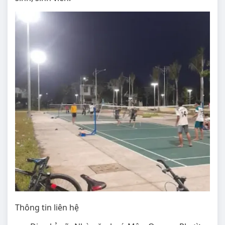
Thông tin liên hệ