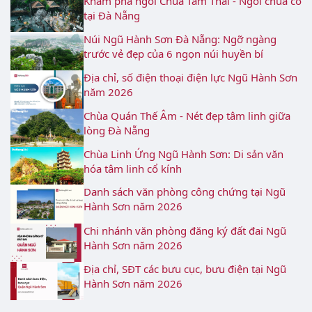
Khám phá ngôi Chùa Tam Thai - Ngôi chùa cổ
tại Đà Nẵng
Núi Ngũ Hành Sơn Đà Nẵng: Ngỡ ngàng
trước vẻ đẹp của 6 ngọn núi huyền bí
Địa chỉ, số điện thoại điện lực Ngũ Hành Sơn
năm 2026
Chùa Quán Thế Âm - Nét đẹp tâm linh giữa
lòng Đà Nẵng
Chùa Linh Ứng Ngũ Hành Sơn: Di sản văn
hóa tâm linh cổ kính
Danh sách văn phòng công chứng tại Ngũ
Hành Sơn năm 2026
Chi nhánh văn phòng đăng ký đất đai Ngũ
Hành Sơn năm 2026
Địa chỉ, SĐT các bưu cục, bưu điện tại Ngũ
Hành Sơn năm 2026