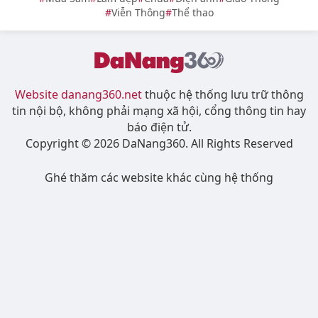
Viễn Thông
Thể thao
Website danang360.net
thuộc hệ thống lưu trữ thông
tin nội bộ, không phải mạng xã hội, cổng thông tin hay
báo điện tử.
Copyright © 2026 DaNang360. All Rights Reserved
Ghé thăm các website khác cùng hệ thống