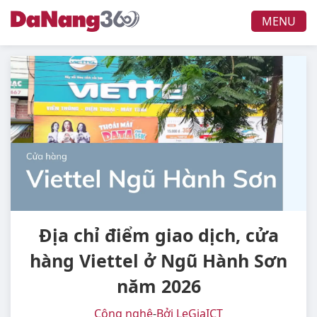
MENU
Địa chỉ điểm giao dịch, cửa
hàng Viettel ở Ngũ Hành Sơn
năm 2026
Công nghệ
-
Bởi LeGiaICT