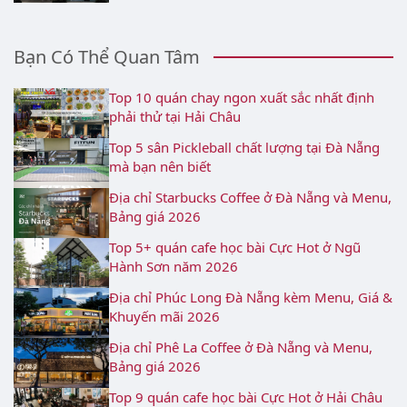
Bạn Có Thể Quan Tâm
Top 10 quán chay ngon xuất sắc nhất định
phải thử tại Hải Châu
Top 5 sân Pickleball chất lượng tại Đà Nẵng
mà bạn nên biết
Địa chỉ Starbucks Coffee ở Đà Nẵng và Menu,
Bảng giá 2026
Top 5+ quán cafe học bài Cực Hot ở Ngũ
Hành Sơn năm 2026
Địa chỉ Phúc Long Đà Nẵng kèm Menu, Giá &
Khuyến mãi 2026
Địa chỉ Phê La Coffee ở Đà Nẵng và Menu,
Bảng giá 2026
Top 9 quán cafe học bài Cực Hot ở Hải Châu