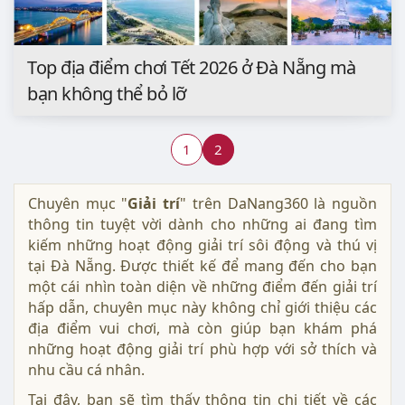
Top địa điểm chơi Tết 2026 ở Đà Nẵng mà
bạn không thể bỏ lỡ
1
2
Chuyên mục "
Giải trí
" trên DaNang360 là nguồn
thông tin tuyệt vời dành cho những ai đang tìm
kiếm những hoạt động giải trí sôi động và thú vị
tại Đà Nẵng. Được thiết kế để mang đến cho bạn
một cái nhìn toàn diện về những điểm đến giải trí
hấp dẫn, chuyên mục này không chỉ giới thiệu các
địa điểm vui chơi, mà còn giúp bạn khám phá
những hoạt động giải trí phù hợp với sở thích và
nhu cầu cá nhân.
Tại đây, bạn sẽ tìm thấy thông tin chi tiết về các