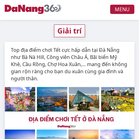
MENU
Giải trí
Top địa điểm chơi Tết cực hấp dẫn tại Đà Nẵng
như Bà Nà Hill, Công viên Châu Á, Bãi biển Mỹ
Khê, Cầu Rồng, Chợ Hoa Xuân,... mang đến không
gian rộn ràng cho bạn du xuân cùng gia đình và
người thân.