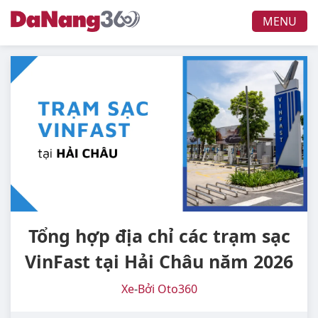
MENU
Tổng hợp địa chỉ các trạm sạc
VinFast tại Hải Châu năm 2026
Xe
-
Bởi Oto360