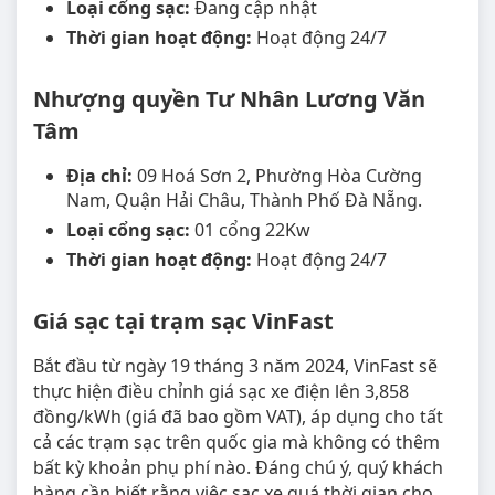
Loại cổng sạc:
Đang cập nhật
Thời gian hoạt động:
Hoạt động 24/7
Nhượng quyền Tư Nhân Lương Văn
Tâm
Địa chỉ:
09 Hoá Sơn 2, Phường Hòa Cường
Nam, Quận Hải Châu, Thành Phố Đà Nẵng.
Loại cổng sạc:
01 cổng 22Kw
Thời gian hoạt động:
Hoạt động 24/7
Giá sạc tại trạm sạc VinFast
Bắt đầu từ ngày 19 tháng 3 năm 2024, VinFast sẽ
thực hiện điều chỉnh giá sạc xe điện lên 3,858
đồng/kWh (giá đã bao gồm VAT), áp dụng cho tất
cả các trạm sạc trên quốc gia mà không có thêm
bất kỳ khoản phụ phí nào. Đáng chú ý, quý khách
hàng cần biết rằng việc sạc xe quá thời gian cho