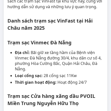
sách các trạm sạc VinFast tại khu vực này, cùng với
hướng dẫn sử dụng và những lưu ý quan trọng.
Danh sách trạm sạc VinFast tại Hải
Châu năm 2025
Trạm sạc Vinmec Đà Nẵng
Địa chỉ:
Bãi giữ xe tầng hầm của Bệnh viện
Vinmec Đà Nẵng đường 30/4, khu dân cư số 4,
phường Hòa Cường Bắc, Quận Hải Châu, Đà
Nẵng.
Loại cổng sạc:
28 cổng sạc 11Kw
Thời gian hoạt động:
Hoạt động 24/7
Trạm sạc Cửa hàng xăng dầu PVOIL
Miền Trung Nguyễn Hữu Thọ