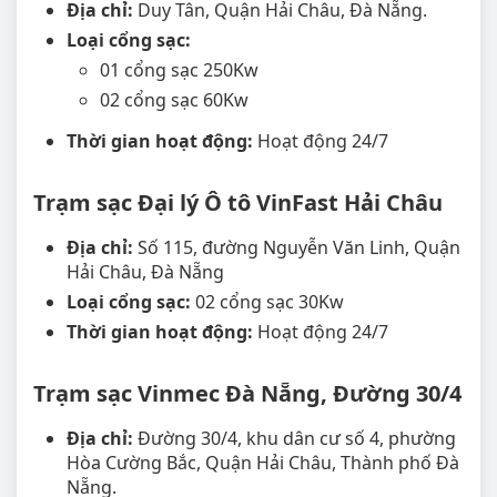
Địa chỉ:
Duy Tân, Quận Hải Châu, Đà Nẵng.
Loại cổng sạc:
01 cổng sạc 250Kw
02 cổng sạc 60Kw
Thời gian hoạt động:
Hoạt động 24/7
Trạm sạc Đại lý Ô tô VinFast Hải Châu
Địa chỉ:
Số 115, đường Nguyễn Văn Linh, Quận
Hải Châu, Đà Nẵng
Loại cổng sạc:
02 cổng sạc 30Kw
Thời gian hoạt động:
Hoạt động 24/7
Trạm sạc Vinmec Đà Nẵng, Đường 30/4
Địa chỉ:
Đường 30/4, khu dân cư số 4, phường
Hòa Cường Bắc, Quận Hải Châu, Thành phố Đà
Nẵng.