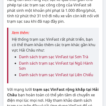
phép tại các trạm sạc công cộng của VinFast sẽ
phát sinh một khoản phí phạt là 1.000 đồng/phút,
tính từ phút thứ 31 trở đi nếu xe vẫn còn kết nối với
trạm sạc sau khi đã nạp đầy pin.
Xem thêm:
Hệ thống trạm sạc VinFast rất phát triển, bạn
có thể tham khảo thêm các trạm khác gần khu
vực Hải Châu như:
Danh sách trạm sạc VinFast tại Sơn Trà
Danh sách trạm sạc VinFast tại Ngũ Hành
Sơn
Danh sách trạm sạc VinFast tại Liên Chiểu
Với mạng lưới
trạm sạc VinFast rộng khắp tại Hải
Châu
bạn hoàn toàn có thể yên tâm di chuyển xe
điện mọi lúc mọi nơi. Hãy tham khảo danh sách
trạm sạc trên đây và tải ứng dụng VinFast để có