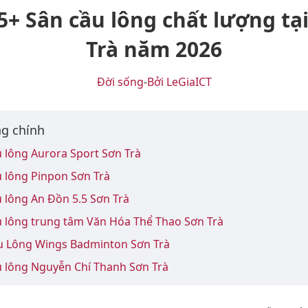
5+ Sân cầu lông chất lượng tạ
Trà năm 2026
Đời sống
-
Bởi LeGiaICT
g chính
u lông Aurora Sport Sơn Trà
 lông Pinpon Sơn Trà
 lông An Đồn 5.5 Sơn Trà
u lông trung tâm Văn Hóa Thể Thao Sơn Trà
u Lông Wings Badminton Sơn Trà
u lông Nguyễn Chí Thanh Sơn Trà