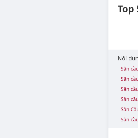
Top 
Nội dun
Sân cầ
Sân cầu
Sân cầu
Sân cầ
Sân Cầ
Sân cầ