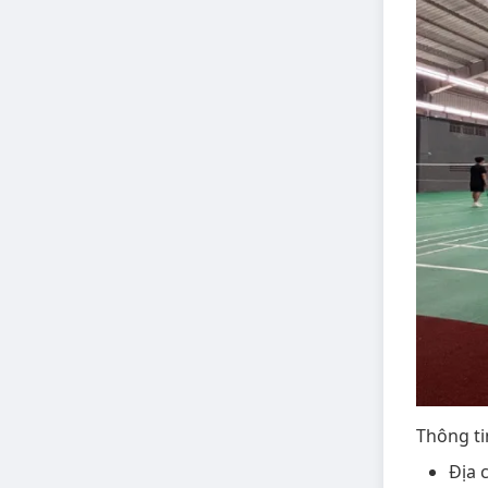
Thông ti
Địa 