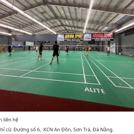
n liên hệ
chỉ cũ: Đường số 6, KCN An Đồn, Sơn Trà, Đà Nẵng.