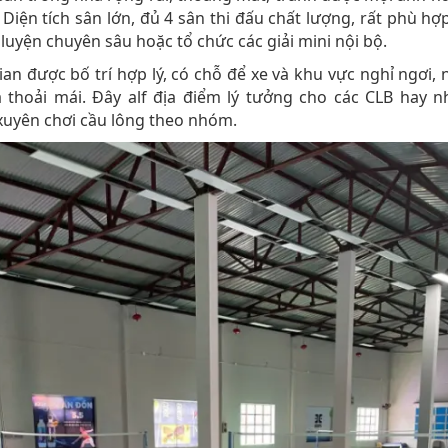
t. Diện tích sân lớn, đủ 4 sân thi đấu chất lượng, rất phù hợ
 luyện chuyên sâu hoặc tổ chức các giải mini nội bộ.
an được bố trí hợp lý, có chỗ để xe và khu vực nghỉ ngơi, 
á thoải mái. Đây alf địa điểm lý tưởng cho các CLB hay 
uyên chơi cầu lông theo nhóm.