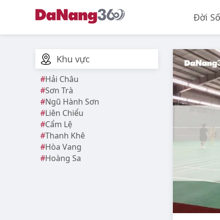
Đời S
Khu vực
Hải Châu
Sơn Trà
Ngũ Hành Sơn
Liên Chiểu
Cẩm Lệ
Thanh Khê
Hòa Vang
Hoàng Sa