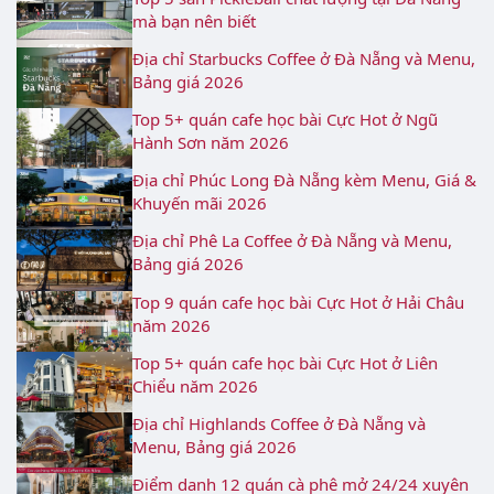
mà bạn nên biết
Địa chỉ Starbucks Coffee ở Đà Nẵng và Menu,
Bảng giá 2026
Top 5+ quán cafe học bài Cực Hot ở Ngũ
Hành Sơn năm 2026
Địa chỉ Phúc Long Đà Nẵng kèm Menu, Giá &
Khuyến mãi 2026
Địa chỉ Phê La Coffee ở Đà Nẵng và Menu,
Bảng giá 2026
Top 9 quán cafe học bài Cực Hot ở Hải Châu
năm 2026
Top 5+ quán cafe học bài Cực Hot ở Liên
Chiểu năm 2026
Địa chỉ Highlands Coffee ở Đà Nẵng và
Menu, Bảng giá 2026
Điểm danh 12 quán cà phê mở 24/24 xuyên