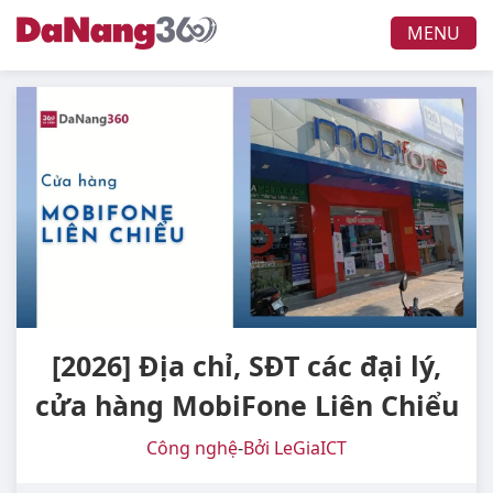
MENU
[2026] Địa chỉ, SĐT các đại lý,
cửa hàng MobiFone Liên Chiểu
Công nghệ
-
Bởi LeGiaICT