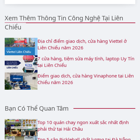
Xem Thêm Thông Tin Công Nghệ Tại Liên
Chiểu
Địa chỉ điểm giao dịch, cửa hàng Viettel ở
Liên Chiểu năm 2026
7 cửa hàng, tiệm sửa máy tính, laptop Uy Tín
tại Liên Chiểu
Điểm giao dịch, cửa hàng Vinaphone tại Liên
Chiểu năm 2026
Bạn Có Thể Quan Tâm
Top 10 quán chay ngon xuất sắc nhất định
phải thử tại Hải Châu
Top 5 sân Pickleball chất lượng tại Đà Nẵng