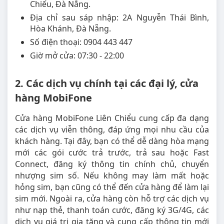
Chiểu, Đà Nẵng.
Địa chỉ sau sáp nhập: 2A Nguyễn Thái Bình,
Hòa Khánh, Đà Nẵng.
Số điện thoại: 0904 443 447
Giờ mở cửa: 07:30 - 22:00
2. Các dịch vụ chính tại các đại lý, cửa
hàng MobiFone
Cửa hàng MobiFone Liên Chiểu cung cấp đa dạng
các dịch vụ viễn thông, đáp ứng mọi nhu cầu của
khách hàng. Tại đây, bạn có thể dễ dàng hòa mạng
mới các gói cước trả trước, trả sau hoặc Fast
Connect, đăng ký thông tin chính chủ, chuyển
nhượng sim số. Nếu không may làm mất hoặc
hỏng sim, bạn cũng có thể đến cửa hàng để làm lại
sim mới. Ngoài ra, cửa hàng còn hỗ trợ các dịch vụ
như nạp thẻ, thanh toán cước, đăng ký 3G/4G, các
dịch vụ giá trị gia tăng và cung cấp thông tin mới