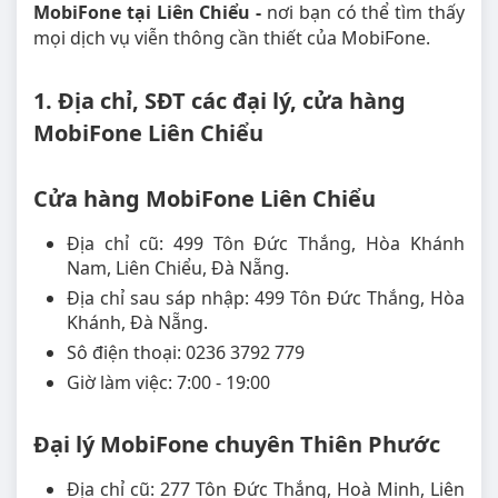
MobiFone tại Liên Chiểu -
nơi bạn có thể tìm thấy
mọi dịch vụ viễn thông cần thiết của MobiFone.
1. Địa chỉ, SĐT các đại lý, cửa hàng
MobiFone Liên Chiểu
Cửa hàng MobiFone Liên Chiểu
Địa chỉ cũ: 499 Tôn Đức Thắng, Hòa Khánh
Nam, Liên Chiểu, Đà Nẵng.
Địa chỉ sau sáp nhập: 499 Tôn Đức Thắng, Hòa
Khánh, Đà Nẵng.
Sô điện thoại: 0236 3792 779
Giờ làm việc: 7:00 - 19:00
Đại lý MobiFone chuyên Thiên Phước
Địa chỉ cũ: 277 Tôn Đức Thắng, Hoà Minh, Liên