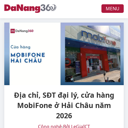
MENU
Địa chỉ, SĐT đại lý, cửa hàng
MobiFone ở Hải Châu năm
2026
Công nghệ
-
Bởi LeGiaICT