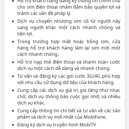
Hỗ trợ khách hàng đăng ký thông tin chính chủ
cho sim điện thoại nhằm đảm bảo quyền lợi và
tránh các vấn đề pháp lý.
Dịch vụ chuyển nhượng sim số từ người này
sang người khác một cách nhanh chóng và
tiện lợi.
Trong trường hợp mất hoặc hỏng sim, cửa
hàng hỗ trợ khách hàng làm lại sim mới một
cách nhanh chóng.
Hỗ trợ nạp thẻ điện thoại và thanh toán cước
dịch vụ một cách dễ dàng và nhanh chóng.
Tư vấn và đăng ký các gói cước 3G/4G phù hợp
với nhu cầu sử dụng dữ liệu của khách hàng.
Cung cấp các dịch vụ giá trị gia tăng như nhạc
chờ, dịch vụ thông báo cuộc gọi nhỡ, và nhiều
dịch vụ khác.
Cung cấp thông tin chi tiết và tư vấn về các sản
phẩm và dịch vụ mới nhất của MobiFone.
Đăng ký dịch vụ truyền hình MobiTV