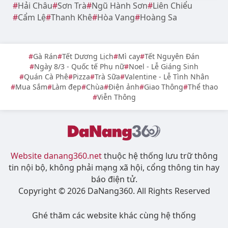
Hải Châu
Sơn Trà
Ngũ Hành Sơn
Liên Chiểu
Cẩm Lệ
Thanh Khê
Hòa Vang
Hoàng Sa
Gà Rán
Tết Dương Lịch
Mì cay
Tết Nguyên Đán
Ngày 8/3 - Quốc tế Phụ nữ
Noel - Lễ Giáng Sinh
Quán Cà Phê
Pizza
Trà Sữa
Valentine - Lễ Tình Nhân
Mua Sắm
Làm đẹp
Chùa
Điện ảnh
Giao Thông
Thể thao
Viễn Thông
Website danang360.net
thuộc hệ thống lưu trữ thông
tin nội bộ, không phải mạng xã hội, cổng thông tin hay
báo điện tử.
Copyright © 2026 DaNang360. All Rights Reserved
Ghé thăm các website khác cùng hệ thống