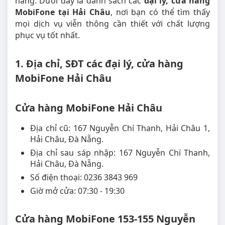
hàng. Dưới đây là danh sách các
đại lý, cửa hàng
MobiFone tại Hải Châu
, nơi bạn có thể tìm thấy
mọi dịch vụ viễn thông cần thiết với chất lượng
phục vụ tốt nhất.
1. Địa chỉ, SĐT các đại lý, cửa hàng
MobiFone Hải Châu
Cửa hàng MobiFone Hải Châu
Địa chỉ cũ: 167 Nguyễn Chí Thanh, Hải Châu 1,
Hải Châu, Đà Nẵng.
Địa chỉ sau sáp nhập: 167 Nguyễn Chí Thanh,
Hải Châu, Đà Nẵng.
Số điện thoại: 0236 3843 969
Giờ mở cửa: 07:30 - 19:30
Cửa hàng MobiFone 153-155 Nguyễn